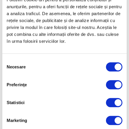
anunțurile, pentru a oferi funcții de rețele sociale și pentru
a analiza traficul. De asemenea, le oferim partenerilor de
rețele sociale, de publicitate și de analize informații cu
privire la modul în care folosiți site-ul nostru. Aceștia le
pot combina cu alte informații oferite de dvs. sau culese
în urma folosirii serviciilor lor.
Picasso vândut la București
16 Iulie 2026
Selecția
Necesare
consimțământului
Preferinţe
Statistici
Articole recente
Reinterpretare
Marketing
contemporană a operei