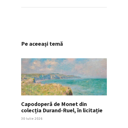
Pe aceeași temă
Capodoperă de Monet din
colecția Durand-Ruel, în licitație
30 Iulie 2026