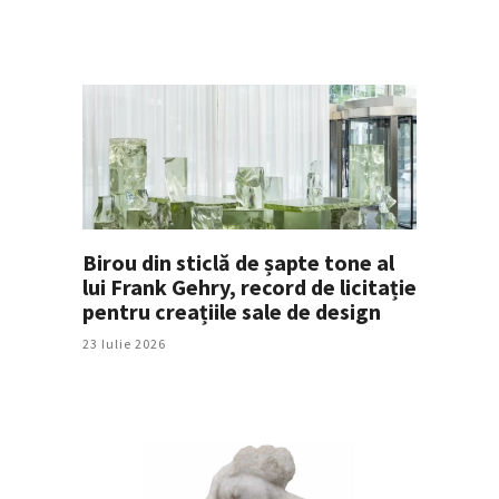
Birou din sticlă de șapte tone al
lui Frank Gehry, record de licitație
pentru creațiile sale de design
23 Iulie 2026