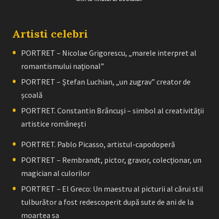
Artisti celebri
PORTRET – Nicolae Grigorescu, „marele interpret al
romantismului naţional”
PORTRET – Ştefan Luchian, „un zugrav” creator de
școală
PORTRET. Constantin Brâncuşi – simbol al creativităţii
artistice româneşti
PORTRET. Pablo Picasso, artistul-capodoperă
PORTRET – Rembrandt, pictor, gravor, colecţionar, un
magician al culorilor
PORTRET – El Greco: Un maestru al picturii al cărui stil
tulburător a fost redescoperit după sute de ani de la
moartea sa