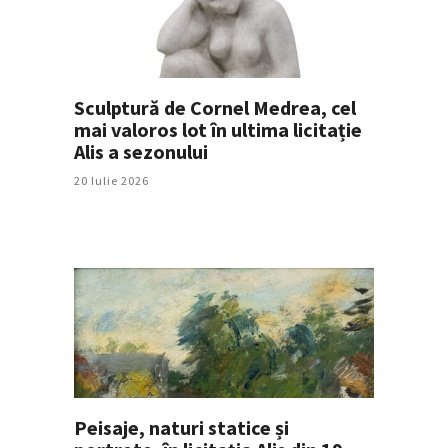
Sculptură de Cornel Medrea, cel
mai valoros lot în ultima licitație
Alis a sezonului
20 Iulie 2026
Peisaje, naturi statice și