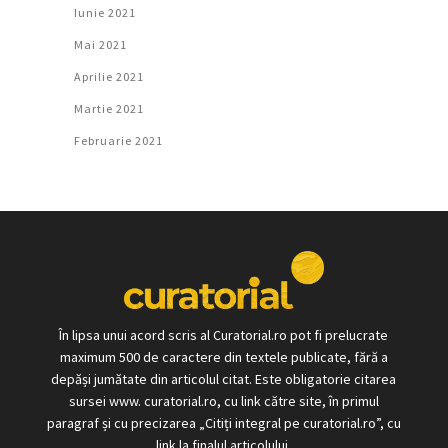
Iunie 2021
Mai 2021
Aprilie 2021
Martie 2021
Februarie 2021
În lipsa unui acord scris al Curatorial.ro pot fi prelucrate
maximum 500 de caractere din textele publicate, fără a
depăși jumătate din articolul citat. Este obligatorie citarea
sursei www. curatorial.ro, cu link către site, în primul
paragraf și cu precizarea „Citiți integral pe curatorial.ro”, cu
link la finalul articolului.