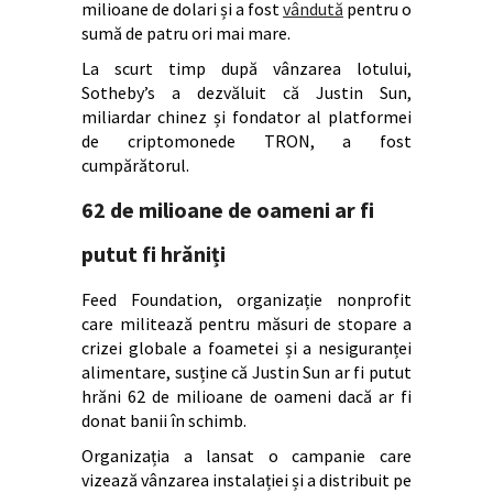
milioane de dolari și a fost
vândută
pentru o
sumă de patru ori mai mare.
La scurt timp după vânzarea lotului,
Sotheby’s a dezvăluit că Justin Sun,
miliardar chinez și fondator al platformei
de criptomonede TRON, a fost
cumpărătorul.
62 de milioane de oameni ar fi
putut fi hrăniți
Feed Foundation, organizație nonprofit
care militează pentru măsuri de stopare a
crizei globale a foametei și a nesiguranței
alimentare, susține că Justin Sun ar fi putut
hrăni 62 de milioane de oameni dacă ar fi
donat banii în schimb.
Organizația a lansat o campanie care
vizează vânzarea instalației și a distribuit pe