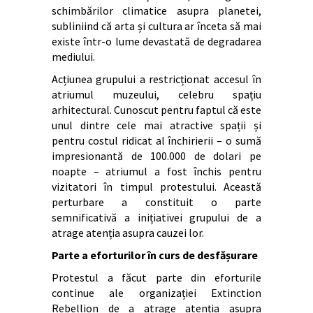
schimbărilor climatice asupra planetei,
subliniind că arta și cultura ar înceta să mai
existe într-o lume devastată de degradarea
mediului.
Acțiunea grupului a restricționat accesul în
atriumul muzeului, celebru spațiu
arhitectural. Cunoscut pentru faptul că este
unul dintre cele mai atractive spații și
pentru costul ridicat al închirierii – o sumă
impresionantă de 100.000 de dolari pe
noapte – atriumul a fost închis pentru
vizitatori în timpul protestului. Această
perturbare a constituit o parte
semnificativă a inițiativei grupului de a
atrage atenția asupra cauzei lor.
Parte a eforturilor în curs de desfășurare
Protestul a făcut parte din eforturile
continue ale organizației Extinction
Rebellion de a atrage atenția asupra