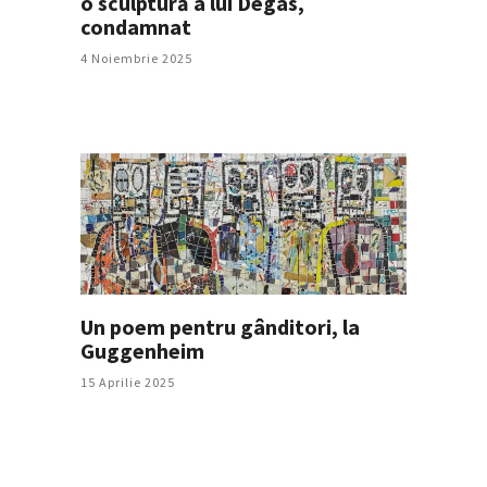
o sculptură a lui Degas,
condamnat
4 Noiembrie 2025
Un poem pentru gânditori, la
Guggenheim
15 Aprilie 2025