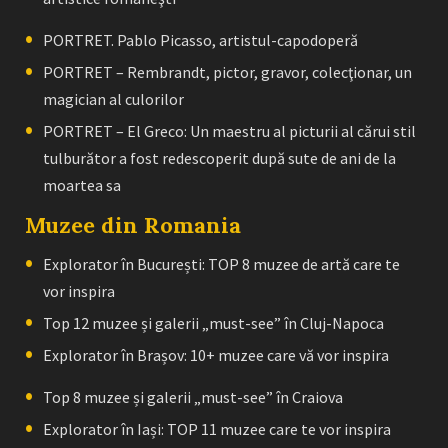
PORTRET. Pablo Picasso, artistul-capodoperă
PORTRET – Rembrandt, pictor, gravor, colecţionar, un
magician al culorilor
PORTRET – El Greco: Un maestru al picturii al cărui stil
tulburător a fost redescoperit după sute de ani de la
moartea sa
Muzee din Romania
Explorator în București: TOP 8 muzee de artă care te
vor inspira
Top 12 muzee și galerii „must-see” în Cluj-Napoca
Explorator în Brașov: 10+ muzee care vă vor inspira
Top 8 muzee și galerii „must-see” în Craiova
Explorator în Iași: TOP 11 muzee care te vor inspira