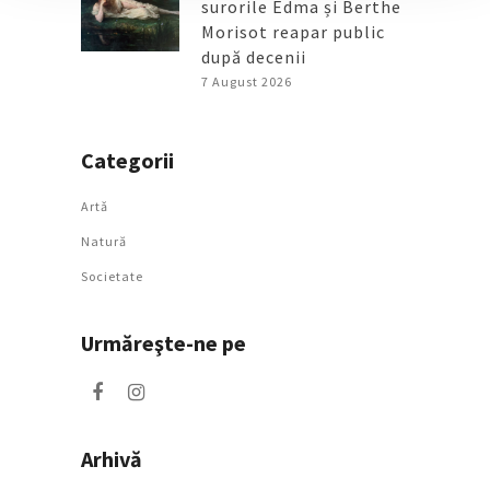
surorile Edma și Berthe
Morisot reapar public
după decenii
7 August 2026
Categorii
Artǎ
Natură
Societate
Urmăreşte-ne pe
Arhivă