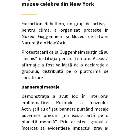
muzee celebre din New York
Extinction Rebellion, un grup de activiști
pentru climă, a organizat proteste în
Muzeul Guggenheim și Muzeul de Istorie
Naturală din New York.
Protestatarii de la Guggenheim susțin că au
„închis” instituția pentru trei ore. Această
afirmație a fost validată de o declarație a
grupului, distribuită pe o platformă de
socializare.
Bannere și mesaje
Demonstrația a avut loc în interiorul
emblematicei Rotonde a muzeului.
Activiștii au afișat bannere purtând mesaje
puternice precum „nu există artă pe o
planetă moartă”. Prin acestea, grupul a
încercat să evidențieze impactul grav al