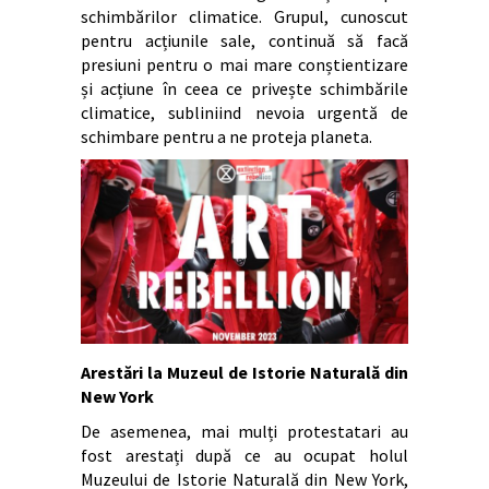
schimbărilor climatice. Grupul, cunoscut
pentru acțiunile sale, continuă să facă
presiuni pentru o mai mare conștientizare
și acțiune în ceea ce privește schimbările
climatice, subliniind nevoia urgentă de
schimbare pentru a ne proteja planeta.
Arestări la Muzeul de Istorie Naturală din
New York
De asemenea, mai mulți protestatari au
fost arestați după ce au ocupat holul
Muzeului de Istorie Naturală din New York,