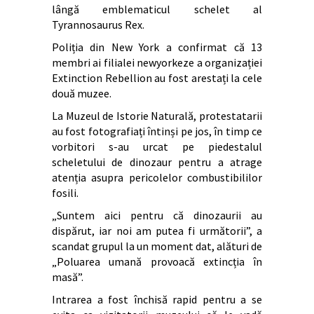
lângă emblematicul schelet al
Tyrannosaurus Rex.
Poliția din New York a confirmat că 13
membri ai filialei newyorkeze a organizației
Extinction Rebellion au fost arestați la cele
două muzee.
La Muzeul de Istorie Naturală, protestatarii
au fost fotografiați întinși pe jos, în timp ce
vorbitori s-au urcat pe piedestalul
scheletului de dinozaur pentru a atrage
atenția asupra pericolelor combustibililor
fosili.
„Suntem aici pentru că dinozaurii au
dispărut, iar noi am putea fi următorii”, a
scandat grupul la un moment dat, alături de
„Poluarea umană provoacă extincția în
masă”.
Intrarea a fost închisă rapid pentru a se