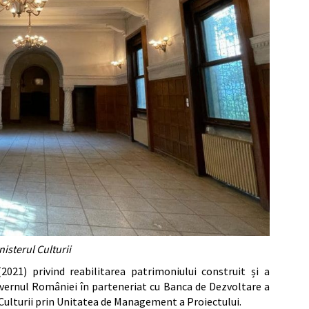
nisterul Culturii
(2021) privind reabilitarea patrimoniului construit și a
 Guvernul României în parteneriat cu Banca de Dezvoltare a
Culturii prin Unitatea de Management a Proiectului.