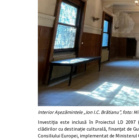
Interior Așezămintele „Ion I.C. Brătianu”, foto: Mi
Investiția este inclusă în Proiectul LD 2097 
clădirilor cu destinație culturală, finanțat de
Consiliului Europei, implementat de Ministerul 