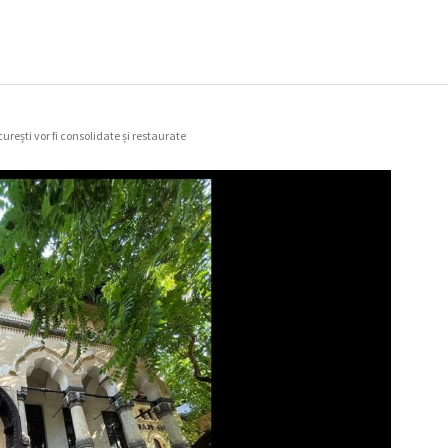
rești vor fi consolidate și restaurate