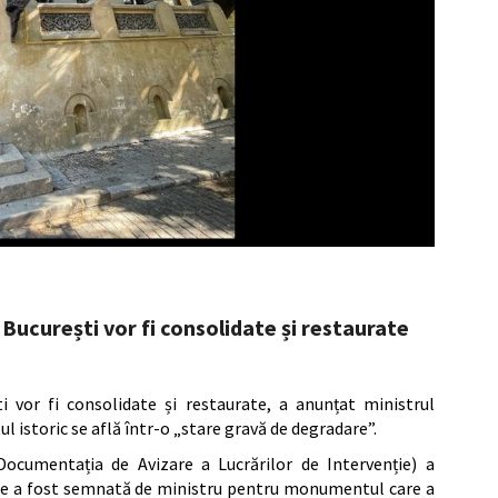
București vor fi consolidate și restaurate
i vor fi consolidate și restaurate, a anunțat ministrul
 istoric se află într-o „stare gravă de degradare”.
(Documentația de Avizare a Lucrărilor de Intervenție) a
urare a fost semnată de ministru pentru monumentul care a