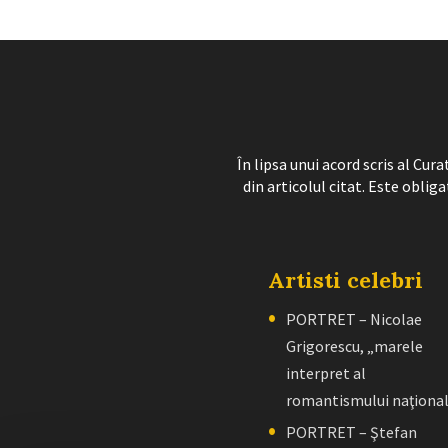
În lipsa unui acord scris al Cu
din articolul citat. Este obliga
Artisti celebri
PORTRET – Nicolae
Grigorescu, „marele
interpret al
romantismului naţiona
PORTRET – Ştefan