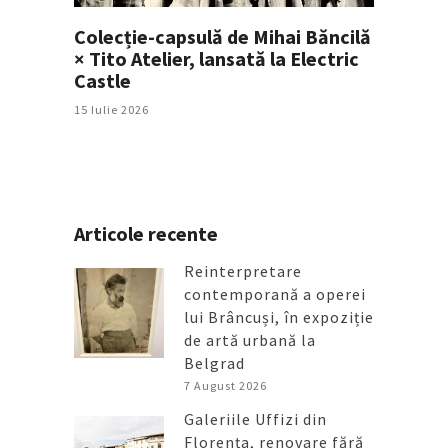
Colecție-capsulă de Mihai Băncilă
× Tito Atelier, lansată la Electric
Castle
15 Iulie 2026
Articole recente
Reinterpretare
contemporană a operei
lui Brâncuși, în expoziție
de artă urbană la
Belgrad
7 August 2026
Galeriile Uffizi din
Florența, renovare fără