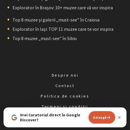
Explorator în Brașov: 10+ muzee care vă vor inspira
Top 8 muzee și galerii „must-see” în Craiova
Explorator în Iași: TOP 11 muzee care te vor inspira
Top 8 muzee „must-see” în Sibiu
Despre noi
Contact
Politica de cookies
Termeni și condiții
Vrei Curatorial direct în Google
Politica de confidențialitate
Adaugă
Discover?