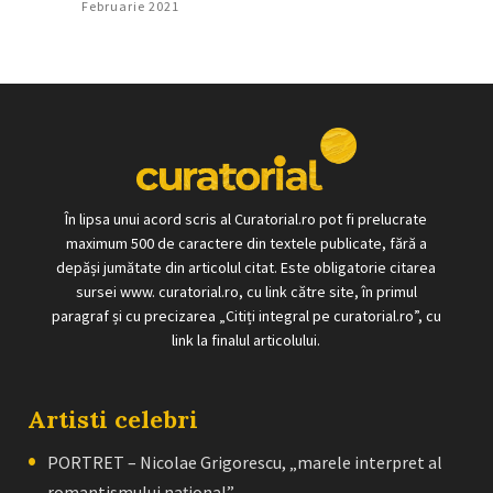
Februarie 2021
În lipsa unui acord scris al Curatorial.ro pot fi prelucrate
maximum 500 de caractere din textele publicate, fără a
depăși jumătate din articolul citat. Este obligatorie citarea
sursei www. curatorial.ro, cu link către site, în primul
paragraf și cu precizarea „Citiți integral pe curatorial.ro”, cu
link la finalul articolului.
Artisti celebri
PORTRET – Nicolae Grigorescu, „marele interpret al
romantismului naţional”