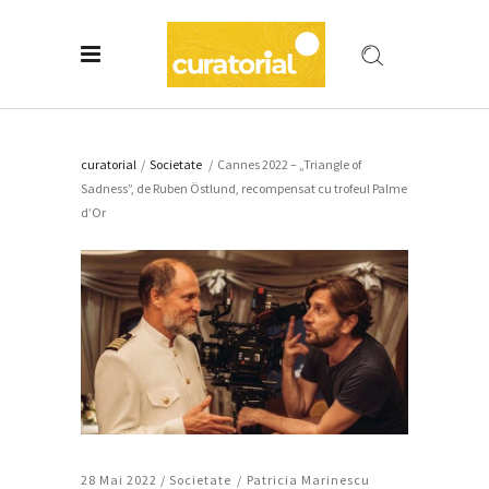
curatorial
/
Societate
/
Cannes 2022 – „Triangle of
Sadness”, de Ruben Östlund, recompensat cu trofeul Palme
d’Or
28 Mai 2022 /
Societate
Patricia Marinescu