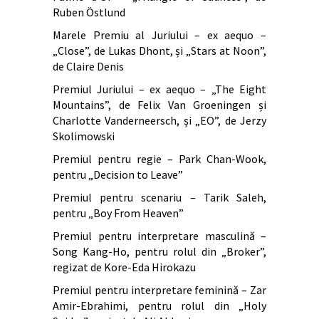
Ruben Östlund
Marele Premiu al Juriului – ex aequo –
„Close”, de Lukas Dhont, și „Stars at Noon”,
de Claire Denis
Premiul Juriului – ex aequo – „The Eight
Mountains”, de Felix Van Groeningen și
Charlotte Vanderneersch, și „EO”, de Jerzy
Skolimowski
Premiul pentru regie – Park Chan-Wook,
pentru „Decision to Leave”
Premiul pentru scenariu – Tarik Saleh,
pentru „Boy From Heaven”
Premiul pentru interpretare masculină –
Song Kang-Ho, pentru rolul din „Broker”,
regizat de Kore-Eda Hirokazu
Premiul pentru interpretare feminină – Zar
Amir-Ebrahimi, pentru rolul din „Holy