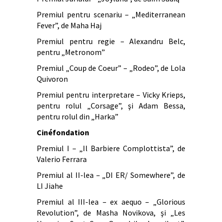
Premiul pentru scenariu – „Mediterranean
Fever”, de Maha Haj
Premiul pentru regie – Alexandru Belc,
pentru „Metronom”
Premiul „Coup de Coeur” – „Rodeo”, de Lola
Quivoron
Premiul pentru interpretare – Vicky Krieps,
pentru rolul „Corsage”, şi Adam Bessa,
pentru rolul din „Harka”
Cinéfondation
Premiul I – „Il Barbiere Complottista”, de
Valerio Ferrara
Premiul al II-lea – „DI ER/ Somewhere”, de
LI Jiahe
Premiul al III-lea – ex aequo – „Glorious
Revolution”, de Masha Novikova, şi „Les