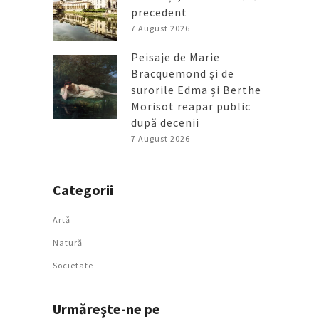
precedent
7 August 2026
Peisaje de Marie
Bracquemond și de
surorile Edma și Berthe
Morisot reapar public
după decenii
7 August 2026
Categorii
Artǎ
Natură
Societate
Urmăreşte-ne pe