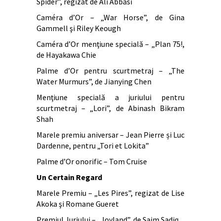
Spider”, regizat de Ali Abbasi
Caméra d’Or – „War Horse”, de Gina
Gammell şi Riley Keough
Caméra d’Or menţiune specială – „Plan 75!,
de Hayakawa Chie
Palme d’Or pentru scurtmetraj – „The
Water Murmurs”, de Jianying Chen
Menţiune specială a juriului pentru
scurtmetraj – „Lori”, de Abinash Bikram
Shah
Marele premiu aniversar – Jean Pierre și Luc
Dardenne, pentru „Tori et Lokita”
Palme d’Or onorific – Tom Cruise
Un Certain Regard
Marele Premiu – „Les Pires”, regizat de Lise
Akoka şi Romane Gueret
Premiul Juriului – „Joyland”, de Saim Sadiq