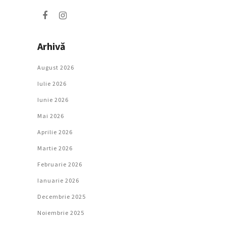
Arhivă
August 2026
Iulie 2026
Iunie 2026
Mai 2026
Aprilie 2026
Martie 2026
Februarie 2026
Ianuarie 2026
Decembrie 2025
Noiembrie 2025