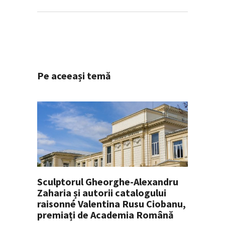
Pe aceeași temă
Sculptorul Gheorghe-Alexandru
Zaharia și autorii catalogului
raisonné Valentina Rusu Ciobanu,
premiați de Academia Română