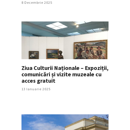
8 Decembrie 2025
Ziua Culturii Naționale – Expoziții,
comunicări și vizite muzeale cu
acces gratuit
13 Ianuarie 2025