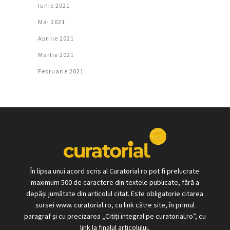
Iunie 2021
Mai 2021
Aprilie 2021
Martie 2021
Februarie 2021
În lipsa unui acord scris al Curatorial.ro pot fi prelucrate
maximum 500 de caractere din textele publicate, fără a
depăși jumătate din articolul citat. Este obligatorie citarea
sursei www. curatorial.ro, cu link către site, în primul
paragraf și cu precizarea „Citiți integral pe curatorial.ro”, cu
link la finalul articolului.