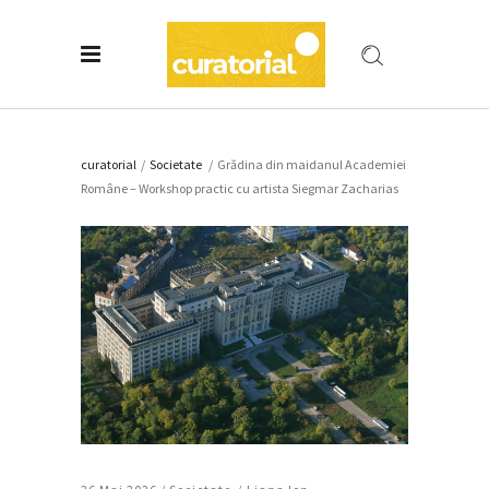
curatorial
/
Societate
/
Grădina din maidanul Academiei
Române – Workshop practic cu artista Siegmar Zacharias