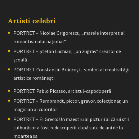
Artisti celebri
PORTRET – Nicolae Grigorescu, „marele interpret al
romantismului naţional”
PORTRET – Ştefan Luchian, „un zugrav” creator de
școală
PORTRET. Constantin Brâncuşi – simbol al creativităţii
artistice româneşti
PORTRET. Pablo Picasso, artistul-capodoperă
PORTRET – Rembrandt, pictor, gravor, colecţionar, un
magician al culorilor
PORTRET – El Greco: Un maestru al picturii al cărui stil
tulburător a fost redescoperit după sute de ani de la
moartea sa