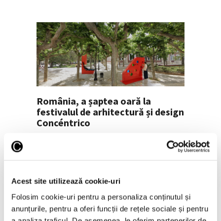
România, a șaptea oară la
festivalul de arhitectură și design
Concéntrico
17 Iunie 2026
Acest site utilizează cookie-uri
Folosim cookie-uri pentru a personaliza conținutul și
anunțurile, pentru a oferi funcții de rețele sociale și pentru
a analiza traficul. De asemenea, le oferim partenerilor de