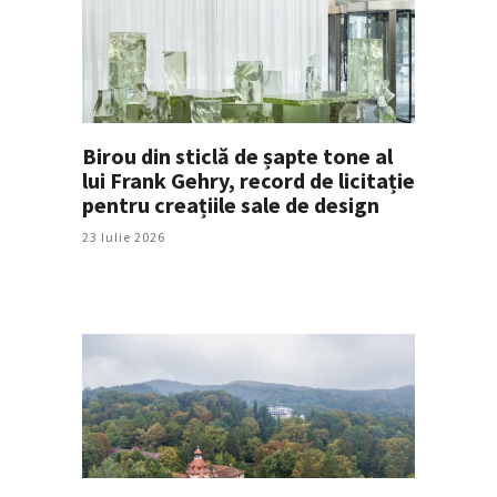
Birou din sticlă de șapte tone al
lui Frank Gehry, record de licitație
pentru creațiile sale de design
23 Iulie 2026