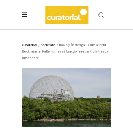
curatorial
/
Societate
/
Inovații în design – Cum a făcut
Buckminster Fuller lumea să funcționeze pentru întreaga
umanitate