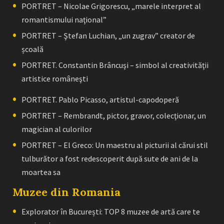
PORTRET – Nicolae Grigorescu, „marele interpret al
romantismului naţional”
PORTRET – Ştefan Luchian, „un zugrav” creator de
școală
PORTRET. Constantin Brâncuşi – simbol al creativităţii
artistice româneşti
PORTRET. Pablo Picasso, artistul-capodoperă
PORTRET – Rembrandt, pictor, gravor, colecţionar, un
magician al culorilor
PORTRET – El Greco: Un maestru al picturii al cărui stil
tulburător a fost redescoperit după sute de ani de la
moartea sa
Muzee din Romania
Explorator în București: TOP 8 muzee de artă care te