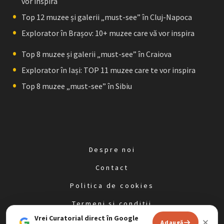
vor inspira
Top 12 muzee și galerii „must-see” în Cluj-Napoca
Explorator în Brașov: 10+ muzee care vă vor inspira
Top 8 muzee și galerii „must-see” în Craiova
Explorator în Iași: TOP 11 muzee care te vor inspira
Top 8 muzee „must-see” în Sibiu
Despre noi
Contact
Politica de cookies
Termeni și condiții
Vrei Curatorial direct în Google
Politica de confidențialitate
Adaugă