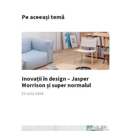
Pe aceeași temă
Inovații în design – Jasper
Morrison și super normalul
23 Iulie 2026