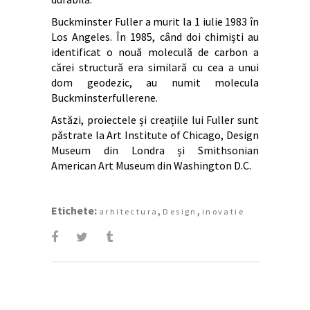
Buckminster Fuller a murit la 1 iulie 1983 în
Los Angeles. În 1985, când doi chimiști au
identificat o nouă moleculă de carbon a
cărei structură era similară cu cea a unui
dom geodezic, au numit molecula
Buckminsterfullerene.
Astăzi, proiectele și creațiile lui Fuller sunt
păstrate la Art Institute of Chicago, Design
Museum din Londra și Smithsonian
American Art Museum din Washington D.C.
Etichete:
,
,
arhitectura
Design
inovatie