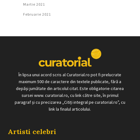
Martie 2021
Februarie 2021
În lipsa unui acord scris al Curatorial.ro pot fi prelucrate
maximum 500 de caractere din textele publicate, fără a
depăși jumătate din articolul citat. Este obligatorie citarea
sursei www. curatorial.ro, cu link către site, în primul
paragraf și cu precizarea „Citiți integral pe curatorial.ro”, cu
link la finalul articolului.
Artisti celebri