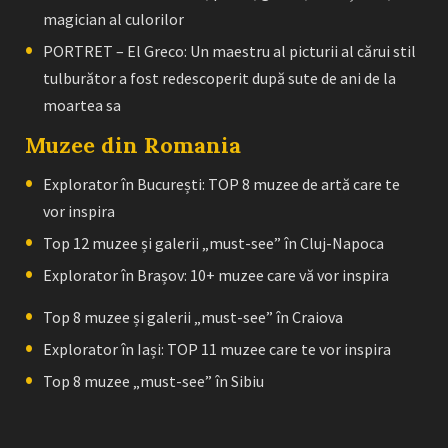
magician al culorilor
PORTRET – El Greco: Un maestru al picturii al cărui stil
tulburător a fost redescoperit după sute de ani de la
moartea sa
Muzee din Romania
Explorator în București: TOP 8 muzee de artă care te
vor inspira
Top 12 muzee și galerii „must-see” în Cluj-Napoca
Explorator în Brașov: 10+ muzee care vă vor inspira
Top 8 muzee și galerii „must-see” în Craiova
Explorator în Iași: TOP 11 muzee care te vor inspira
Top 8 muzee „must-see” în Sibiu