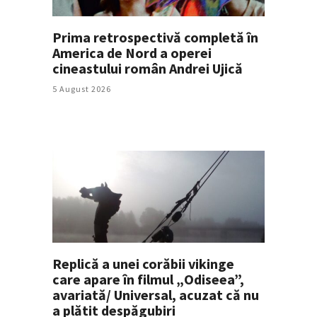
Prima retrospectivă completă în
America de Nord a operei
cineastului român Andrei Ujică
5 August 2026
Replică a unei corăbii vikinge
care apare în filmul „Odiseea”,
avariată/ Universal, acuzat că nu
a plătit despăgubiri