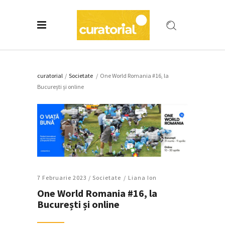
curatorial
/
Societate
/
One World Romania #16, la
București și online
7 Februarie 2023 /
Societate
Liana Ion
One World Romania #16, la
București și online