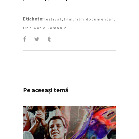
Etichete:
,
,
,
festival
film
film documentar
One World Romania
Pe aceeași temă