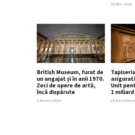
20 Mai 2026
British Museum, furat de
Tapiseri
un angajat și în anii 1970.
asigurat
Zeci de opere de artă,
Unit pen
încă dispărute
1 miliard
5 Martie 2026
29 Decembrie