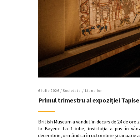
6 Iulie 2026 /
Societate
Liana Ion
Primul trimestru al expoziției Tapise
British Museum a vândut în decurs de 24 de ore ze
la Bayeux. La 1 iulie, instituția a pus în v
decembrie, urmând ca în octombrie și ianuarie alt