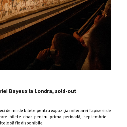
riei Bayeux la Londra, sold-out
ci de mii de bilete pentru expoziția milenarei Tapiserii de
ânzare bilete doar pentru prima perioadă, septembrie –
ele să fie disponibile.