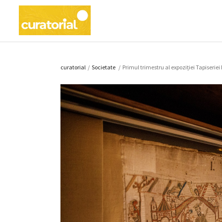
curatorial
/
Societate
/
Primul trimestru al expoziției Tapiserie