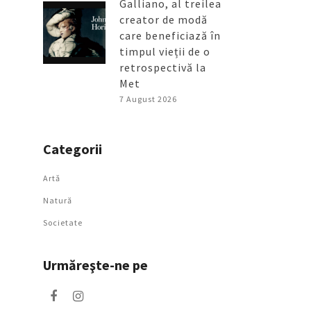
Galliano, al treilea
creator de modă
care beneficiază în
timpul vieții de o
retrospectivă la
Met
7 August 2026
Categorii
Artǎ
Natură
Societate
Urmăreşte-ne pe