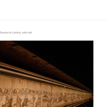
i Bayeux la Londra, sold-out