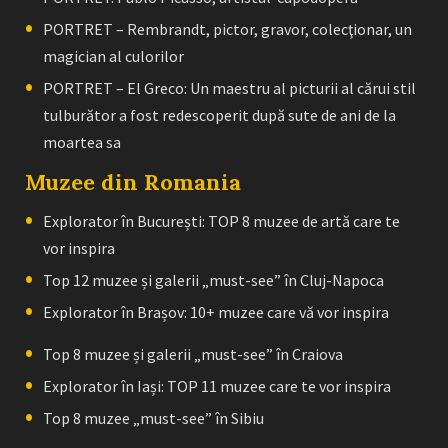
PORTRET – Rembrandt, pictor, gravor, colecţionar, un
magician al culorilor
PORTRET – El Greco: Un maestru al picturii al cărui stil
tulburător a fost redescoperit după sute de ani de la
moartea sa
Muzee din Romania
Explorator în București: TOP 8 muzee de artă care te
vor inspira
Top 12 muzee și galerii „must-see” în Cluj-Napoca
Explorator în Brașov: 10+ muzee care vă vor inspira
Top 8 muzee și galerii „must-see” în Craiova
Explorator în Iași: TOP 11 muzee care te vor inspira
Top 8 muzee „must-see” în Sibiu