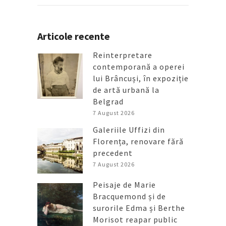
Articole recente
Reinterpretare
contemporană a operei
lui Brâncuși, în expoziție
de artă urbană la
Belgrad
7 August 2026
Galeriile Uffizi din
Florența, renovare fără
precedent
7 August 2026
Peisaje de Marie
Bracquemond și de
surorile Edma și Berthe
Morisot reapar public