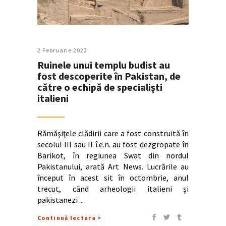
2 Februarie 2022
Ruinele unui templu budist au
fost descoperite în Pakistan, de
către o echipă de specialişti
italieni
Rămăşiţele clădirii care a fost construită în
secolul III sau II î.e.n. au fost dezgropate în
Barikot, în regiunea Swat din nordul
Pakistanului, arată Art News. Lucrările au
început în acest sit în octombrie, anul
trecut, când arheologii italieni şi
pakistanezi
Continuă lectura >