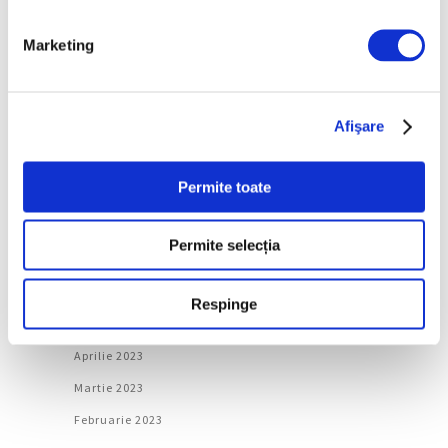
Martie 2024
Februarie 2024
Marketing
Ianuarie 2024
Decembrie 2023
Afişare
Noiembrie 2023
Octombrie 2023
Permite toate
Septembrie 2023
August 2023
Permite selecția
Iulie 2023
Iunie 2023
Respinge
Mai 2023
Aprilie 2023
Martie 2023
Februarie 2023