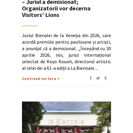
– Juriul a demisionat;
Organizatorii vor decerna
Visitors’ Lions
Juriul Bienalei de la Veneția din 2026, care
acordă premiile pentru pavilioane și artiști,
a anunțat că a demisionat. „Începând cu 30
aprilie 2026, noi, juriul internațional
selectat de Koyo Kouoh, directorul artistic
al celei de-a 61-a ediții a La Biennale
Continuă lectura >