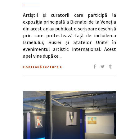
Artiștii și curatorii care participă la
expoziția principală a Bienalei de la Veneția
din acest an au publicat o scrisoare deschisă
prin care protestează față de includerea
Israelului, Rusiei și Statelor Unite în
evenimentul artistic internațional. Acest
apel vine după ce
Continuă lectura >