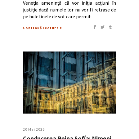
Veneția amenință că vor iniția acțiuni în
justiție dacă numele lor nu vor fi retrase de
pe buletinele de vot care permit
Continuă lectura >
20 Mai 2026
Conducerea Reina Sofía: Nimeni