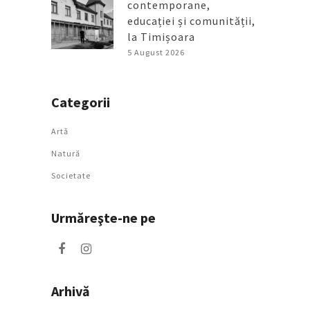
contemporane,
educației și comunității,
la Timișoara
5 August 2026
Categorii
Artǎ
Natură
Societate
Urmăreşte-ne pe
Arhivă