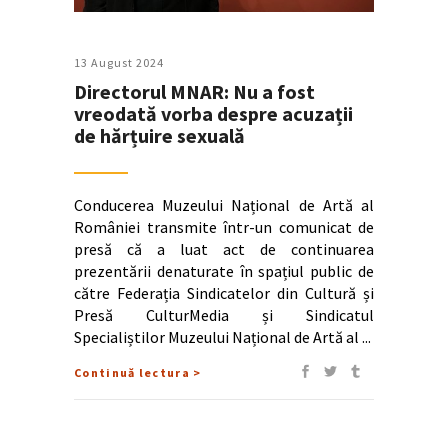
13 August 2024
Directorul MNAR: Nu a fost
vreodată vorba despre acuzații
de hărțuire sexuală
Conducerea Muzeului Național de Artă al
României transmite într-un comunicat de
presă că a luat act de continuarea
prezentării denaturate în spațiul public de
către Federația Sindicatelor din Cultură și
Presă CulturMedia și Sindicatul
Specialiștilor Muzeului Național de Artă al
Continuă lectura >