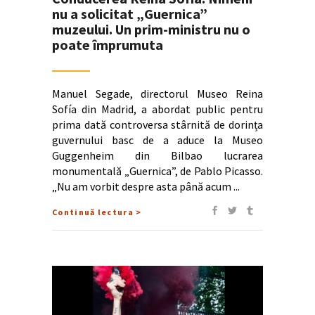
nu a solicitat „Guernica”
muzeului. Un prim-ministru nu o
poate împrumuta
Manuel Segade, directorul Museo Reina
Sofía din Madrid, a abordat public pentru
prima dată controversa stârnită de dorința
guvernului basc de a aduce la Museo
Guggenheim din Bilbao lucrarea
monumentală „Guernica”, de Pablo Picasso.
„Nu am vorbit despre asta până acum
Continuă lectura >