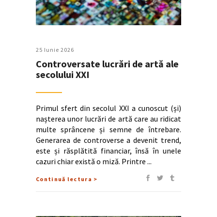
25 Iunie 2026
Controversate lucrări de artă ale
secolului XXI
Primul sfert din secolul XXI a cunoscut (și)
nașterea unor lucrări de artă care au ridicat
multe sprâncene și semne de întrebare.
Generarea de controverse a devenit trend,
este și răsplătită financiar, însă în unele
cazuri chiar există o miză. Printre
Continuă lectura >