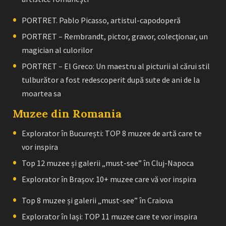
PORTRET. Pablo Picasso, artistul-capodoperă
PORTRET – Rembrandt, pictor, gravor, colecţionar, un
magician al culorilor
PORTRET – El Greco: Un maestru al picturii al cărui stil
tulburător a fost redescoperit după sute de ani de la
moartea sa
Muzee din Romania
Explorator în București: TOP 8 muzee de artă care te
vor inspira
Top 12 muzee și galerii „must-see” în Cluj-Napoca
Explorator în Brașov: 10+ muzee care vă vor inspira
Top 8 muzee și galerii „must-see” în Craiova
Explorator în Iași: TOP 11 muzee care te vor inspira