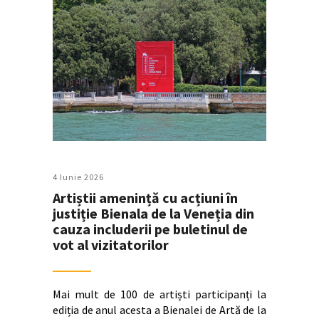
4 Iunie 2026
Artiștii amenință cu acțiuni în
justiție Bienala de la Veneția din
cauza includerii pe buletinul de
vot al vizitatorilor
Mai mult de 100 de artiști participanți la
ediția de anul acesta a Bienalei de Artă de la