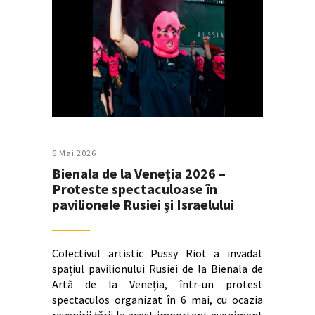
6 Mai 2026
Bienala de la Veneția 2026 –
Proteste spectaculoase în
pavilionele Rusiei și Israelului
Colectivul artistic Pussy Riot a invadat
spațiul pavilionului Rusiei de la Bienala de
Artă de la Veneția, într-un protest
spectaculos organizat în 6 mai, cu ocazia
revenirii țării la acest important eveniment