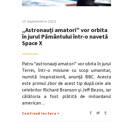
15 Septembrie 2021
„Astronauţi amatori” vor orbita
în jurul Pământului într-o navetă
Space X
Patru “astronauţi amatori” vor obita în jurul
Terrei, într-o misiune cu scop umanitar,
numită Inspiration4, anunţă BBC. Acesta
este primul zbor de acest tip după cele ale
celebrilor Richard Branson şi Jeff Bezos, iar
călătoria a fost plătită de miliardarul
american
Continuă lectura >