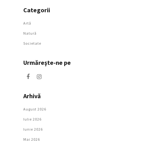
Categorii
Artǎ
Natură
Societate
Urmăreşte-ne pe
Arhivă
August 2026
Iulie 2026
Iunie 2026
Mai 2026