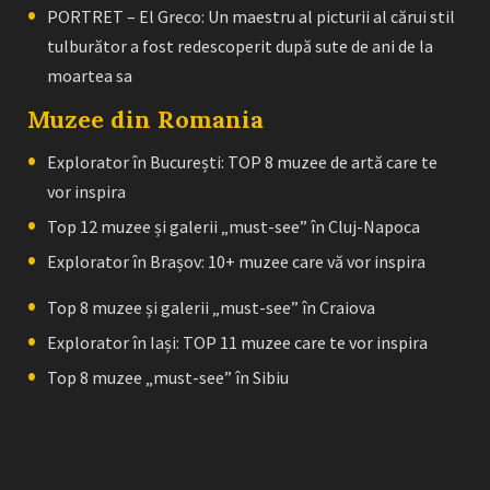
PORTRET – El Greco: Un maestru al picturii al cărui stil
tulburător a fost redescoperit după sute de ani de la
moartea sa
Muzee din Romania
Explorator în București: TOP 8 muzee de artă care te
vor inspira
Top 12 muzee și galerii „must-see” în Cluj-Napoca
Explorator în Brașov: 10+ muzee care vă vor inspira
Top 8 muzee și galerii „must-see” în Craiova
Explorator în Iași: TOP 11 muzee care te vor inspira
Top 8 muzee „must-see” în Sibiu