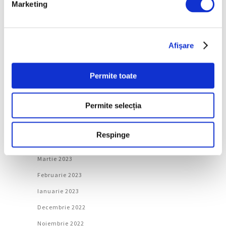
Marketing
Decembrie 2023
Noiembrie 2023
Afişare
Octombrie 2023
Septembrie 2023
Permite toate
August 2023
Iulie 2023
Permite selecția
Iunie 2023
Mai 2023
Respinge
Aprilie 2023
Martie 2023
Februarie 2023
Ianuarie 2023
Decembrie 2022
Noiembrie 2022