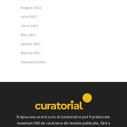
August 2021
Iulie 2021
Iunie 2021
Mai 2021
Aprilie 2021
Martie 2021
Februarie 2021
În lipsa unui acord scris al Curatorial.ro pot fi prelucrate
maximum 500 de caractere din textele publicate, fără a