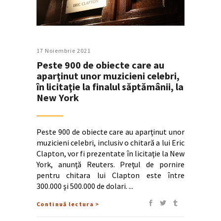
17 Noiembrie 2021
Peste 900 de obiecte care au
aparţinut unor muzicieni celebri,
în licitaţie la finalul săptămânii, la
New York
Peste 900 de obiecte care au aparţinut unor
muzicieni celebri, inclusiv o chitară a lui Eric
Clapton, vor fi prezentate în licitaţie la New
York, anunţă Reuters. Preţul de pornire
pentru chitara lui Clapton este între
300.000 şi 500.000 de dolari.
Continuă lectura >