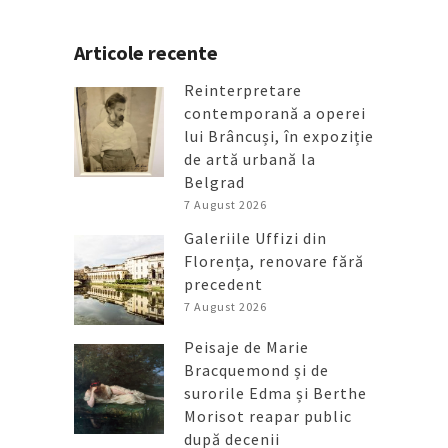
Articole recente
Reinterpretare
contemporană a operei
lui Brâncuși, în expoziție
de artă urbană la
Belgrad
7 August 2026
Galeriile Uffizi din
Florența, renovare fără
precedent
7 August 2026
Peisaje de Marie
Bracquemond și de
surorile Edma și Berthe
Morisot reapar public
după decenii