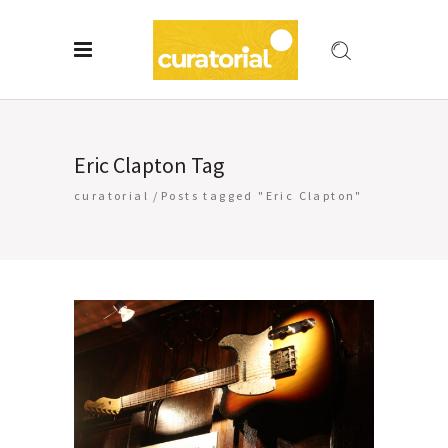
Eric Clapton Tag
curatorial
/
Posts tagged "Eric Clapton"