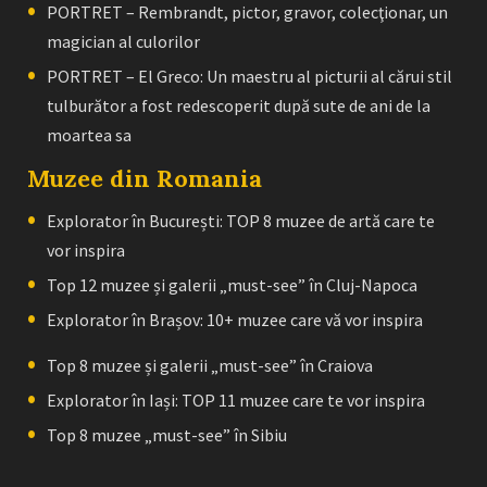
PORTRET – Rembrandt, pictor, gravor, colecţionar, un
magician al culorilor
PORTRET – El Greco: Un maestru al picturii al cărui stil
tulburător a fost redescoperit după sute de ani de la
moartea sa
Muzee din Romania
Explorator în București: TOP 8 muzee de artă care te
vor inspira
Top 12 muzee și galerii „must-see” în Cluj-Napoca
Explorator în Brașov: 10+ muzee care vă vor inspira
Top 8 muzee și galerii „must-see” în Craiova
Explorator în Iași: TOP 11 muzee care te vor inspira
Top 8 muzee „must-see” în Sibiu