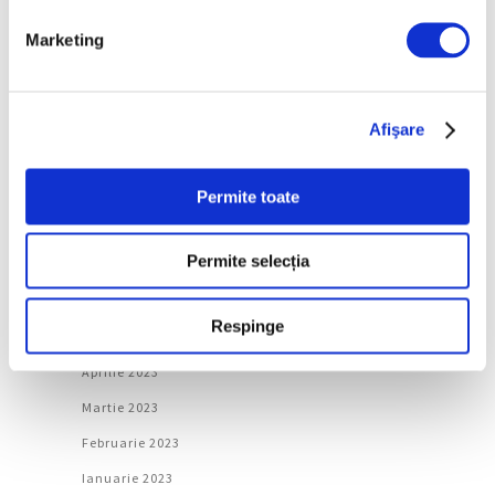
Februarie 2024
Marketing
Ianuarie 2024
Decembrie 2023
Noiembrie 2023
Afişare
Octombrie 2023
Permite toate
Septembrie 2023
August 2023
Permite selecția
Iulie 2023
Iunie 2023
Respinge
Mai 2023
Aprilie 2023
Martie 2023
Februarie 2023
Ianuarie 2023