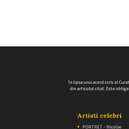
În lipsa unui acord scris al Cu
din articolul citat. Este obliga
Artisti celebri
PORTRET – Nicolae