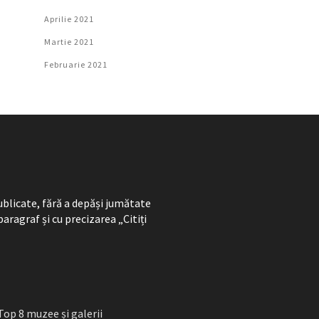
Aprilie 2021
Martie 2021
Februarie 2021
ublicate, fără a depăși jumătate
paragraf și cu precizarea „Citiți
Top 8 muzee și galerii