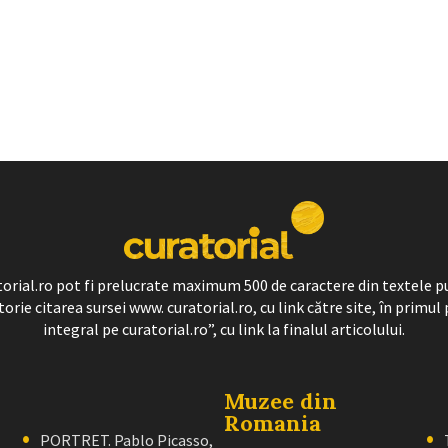
ratorial.ro pot fi prelucrate maximum 500 de caractere din textele p
torie citarea sursei www. curatorial.ro, cu link către site, în primul 
integral pe curatorial.ro”, cu link la finalul articolului.
Muzee din
Romania
PORTRET. Pablo Picasso,