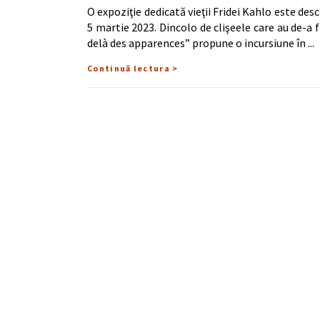
O expoziţie dedicată vieţii Fridei Kahlo este desc
5 martie 2023. Dincolo de clişeele care au de-a f
delà des apparences” propune o incursiune în
Continuă lectura >