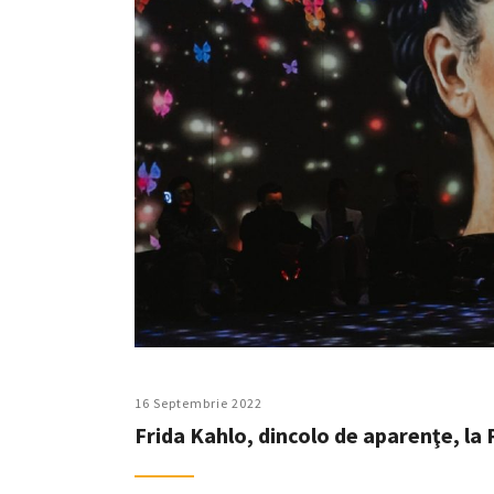
16 Septembrie 2022
Frida Kahlo, dincolo de aparenţe, la P