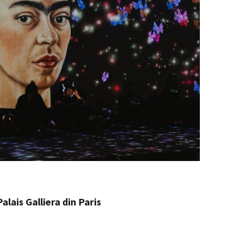
alais Galliera din Paris