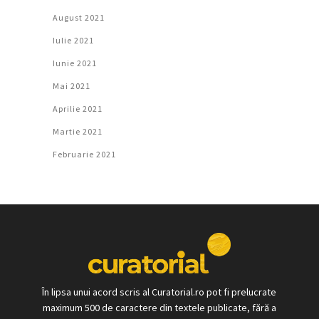
August 2021
Iulie 2021
Iunie 2021
Mai 2021
Aprilie 2021
Martie 2021
Februarie 2021
În lipsa unui acord scris al Curatorial.ro pot fi prelucrate
maximum 500 de caractere din textele publicate, fără a