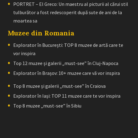
PORTRET – El Greco: Un maestru al picturii al cărui stil
tulburător a fost redescoperit după sute de ani de la
moartea sa
Muzee din Romania
Explorator în București: TOP 8 muzee de artă care te
vor inspira
Top 12 muzee și galerii „must-see” în Cluj-Napoca
Explorator în Brașov: 10+ muzee care vă vor inspira
Top 8 muzee și galerii „must-see” în Craiova
Explorator în Iași: TOP 11 muzee care te vor inspira
Top 8 muzee „must-see” în Sibiu