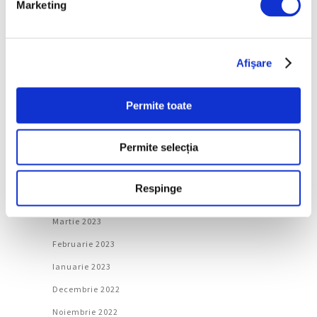
Marketing
Decembrie 2023
Noiembrie 2023
Afişare
Octombrie 2023
Septembrie 2023
Permite toate
August 2023
Iulie 2023
Permite selecția
Iunie 2023
Mai 2023
Respinge
Aprilie 2023
Martie 2023
Februarie 2023
Ianuarie 2023
Decembrie 2022
Noiembrie 2022