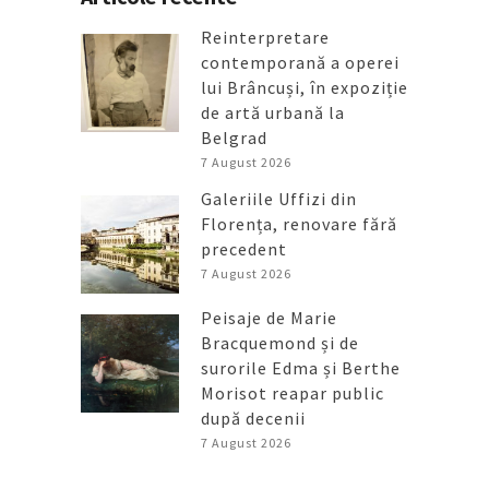
Reinterpretare
contemporană a operei
lui Brâncuși, în expoziție
de artă urbană la
Belgrad
7 August 2026
Galeriile Uffizi din
Florența, renovare fără
precedent
7 August 2026
Peisaje de Marie
Bracquemond și de
surorile Edma și Berthe
Morisot reapar public
după decenii
7 August 2026