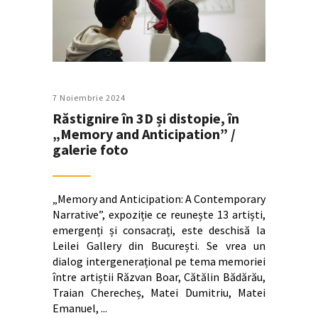
7 Noiembrie 2024
Răstignire în 3D și distopie, în
„Memory and Anticipation” /
galerie foto
„Memory and Anticipation: A Contemporary
Narrative”, expoziție ce reunește 13 artiști,
emergenți și consacrați, este deschisă la
Leilei Gallery din București. Se vrea un
dialog intergenerațional pe tema memoriei
între artiștii Răzvan Boar, Cătălin Bădărău,
Traian Cherecheș, Matei Dumitriu, Matei
Emanuel,