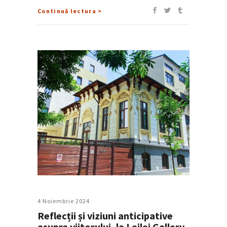
Continuă lectura >
4 Noiembrie 2024
Reflecții și viziuni anticipative
asupra viitorului, la Leilei Gallery