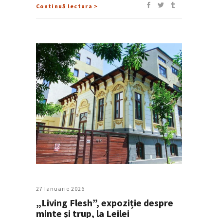
Continuă lectura >
27 Ianuarie 2026
„Living Flesh”, expoziție despre
minte și trup, la Leilei