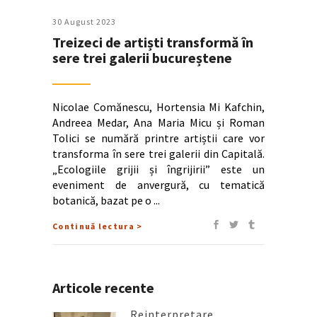
30 August 2023
Treizeci de artiști transformă în
sere trei galerii bucureștene
Nicolae Comănescu, Hortensia Mi Kafchin,
Andreea Medar, Ana Maria Micu și Roman
Tolici se numără printre artiștii care vor
transforma în sere trei galerii din Capitală.
„Ecologiile grijii și îngrijirii” este un
eveniment de anvergură, cu tematică
botanică, bazat pe o
Continuă lectura >
Articole recente
Reinterpretare