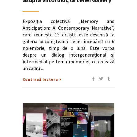
Expoziția colectivă „Memory and
Anticipation: A Contemporary Narrative”,
care reunește 13 artiști, este deschisă la
galeria bucureșteană Leilei începând cu 6
noiembrie, timp de o lună. Este vorba
despre un dialog intergenerațional și
intermedial pe tema memoriei, ce creează
un cadru
Continuă lectura >