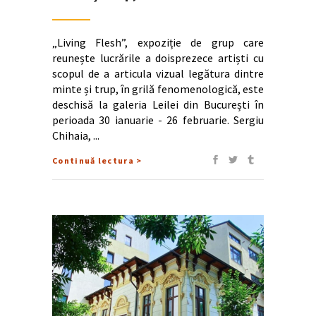
„Living Flesh”, expoziție de grup care
reunește lucrările a doisprezece artiști cu
scopul de a articula vizual legătura dintre
minte și trup, în grilă fenomenologică, este
deschisă la galeria Leilei din București în
perioada 30 ianuarie - 26 februarie. Sergiu
Chihaia,
Continuă lectura >