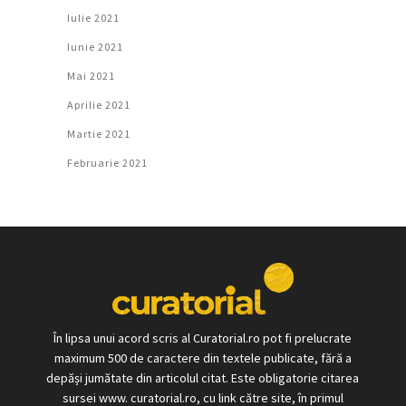
Iulie 2021
Iunie 2021
Mai 2021
Aprilie 2021
Martie 2021
Februarie 2021
În lipsa unui acord scris al Curatorial.ro pot fi prelucrate
maximum 500 de caractere din textele publicate, fără a
depăși jumătate din articolul citat. Este obligatorie citarea
sursei www. curatorial.ro, cu link către site, în primul