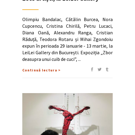
Olimpiu Bandalac, Cătălin Burcea, Nora
Cupcencu, Cristina Chirilă, Petru Lucaci,
Diana Oană, Alexandru Ranga, Cristian
Răduță, Teodora Rotaru și Mihai Zgondoiu
expun în perioada 29 ianuarie - 13 martie, la
LeiLei Gallery din București. Expoziția „Zbor
deasupra unui cuib de cuci”,
Continuă lectura >