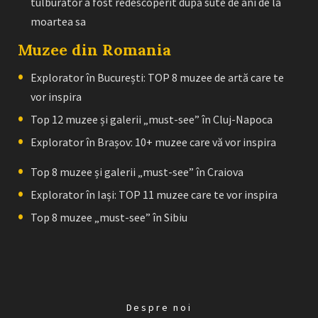
tulburător a fost redescoperit după sute de ani de la
moartea sa
Muzee din Romania
Explorator în București: TOP 8 muzee de artă care te
vor inspira
Top 12 muzee și galerii „must-see” în Cluj-Napoca
Explorator în Brașov: 10+ muzee care vă vor inspira
Top 8 muzee și galerii „must-see” în Craiova
Explorator în Iași: TOP 11 muzee care te vor inspira
Top 8 muzee „must-see” în Sibiu
Despre noi