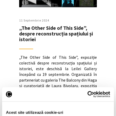
11 Septembrie 2024
„The Other Side of This Side”,
despre reconstrucția spațiului și
istoriei
„The Other Side of This Side”, expoziție
colectivă despre reconstrucția spațiului și
istoriei, este deschisă la Leilei Gallery
începând cu 19 septembrie. Organizată în
parteneriat cu galeria The Balcony din Haga
și curatoriată de Laura Bivolaru, expoziția
cuprinde lucrări ale artiștilor
Continuă lectura >
Acest site utilizează cookie-uri