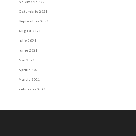
Noiembrie 2021
Octombrie 2021
Septembrie 2021
August 2021
Iulie 2021
Iunie 2021
Mai 2021
Aprilie 2021
Martie 2021
Februarie 2021