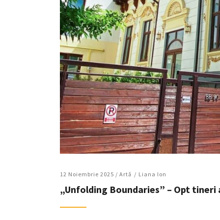
12 Noiembrie 2025 /
Artǎ
Liana Ion
„Unfolding Boundaries” – Opt tineri ar