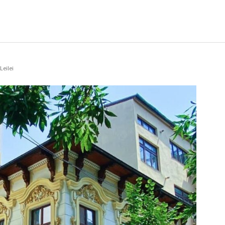
Leilei