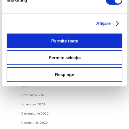
Decembrie 2023
Noiembrie 2023
Octombrie 2023
Afişare
Septembrie 2023
August 2023
Permite toate
Iulie 2023
Permite selecția
Iunie 2023
Mai 2023
Respinge
Aprilie 2023
Martie 2023
Februarie 2023
Ianuarie 2023
Decembrie 2022
Noiembrie 2022