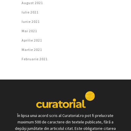
August 2021
Iulie 2021
Iunie 2021
Mai 2021
Aprilie 2021
Martie 2021
Februarie 2021
În lipsa unui acord scris al Curatorial.ro pot fi prelucrate
maximum 500 de caractere din textele publicate, fără a
depăși jumătate din articolul citat. Este obligatorie citarea