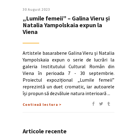
30 August 2023
„Lumile femeii” – Galina Vieru și
Natalia Yampolskaia expun la
Viena
Artistele basarabene Galina Vieru și Natalia
Yampolskaia expun o serie de lucrări la
galeria Institutului Cultural Român din
Viena în perioada 7 - 30 septembrie.
Proiectul expozițional „Lumile femeii”
reprezintă un duet cromatic, iar autoarele
își propun să dezvăluie natura interioară
Continuă lectura >
Articole recente