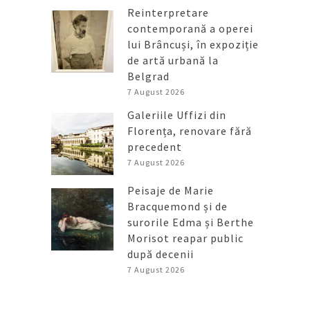
Reinterpretare
contemporană a operei
lui Brâncuși, în expoziție
de artă urbană la
Belgrad
7 August 2026
Galeriile Uffizi din
Florența, renovare fără
precedent
7 August 2026
Peisaje de Marie
Bracquemond și de
surorile Edma și Berthe
Morisot reapar public
după decenii
7 August 2026