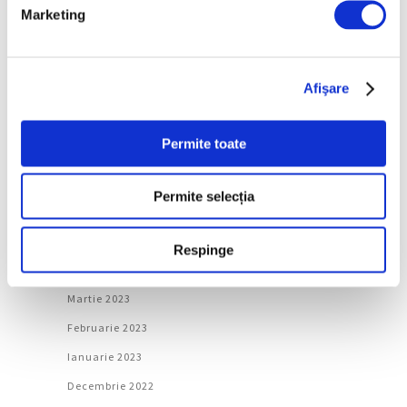
Ianuarie 2024
Marketing
Decembrie 2023
Noiembrie 2023
Afişare
Octombrie 2023
Septembrie 2023
Permite toate
August 2023
Iulie 2023
Permite selecția
Iunie 2023
Mai 2023
Respinge
Aprilie 2023
Martie 2023
Februarie 2023
Ianuarie 2023
Decembrie 2022