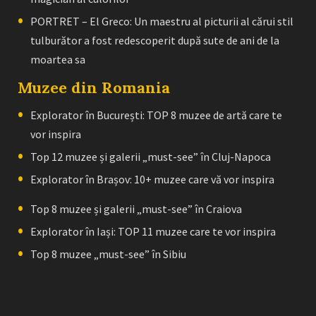
PORTRET – El Greco: Un maestru al picturii al cărui stil
tulburător a fost redescoperit după sute de ani de la
moartea sa
Muzee din Romania
Explorator în București: TOP 8 muzee de artă care te
vor inspira
Top 12 muzee și galerii „must-see” în Cluj-Napoca
Explorator în Brașov: 10+ muzee care vă vor inspira
Top 8 muzee și galerii „must-see” în Craiova
Explorator în Iași: TOP 11 muzee care te vor inspira
Top 8 muzee „must-see” în Sibiu