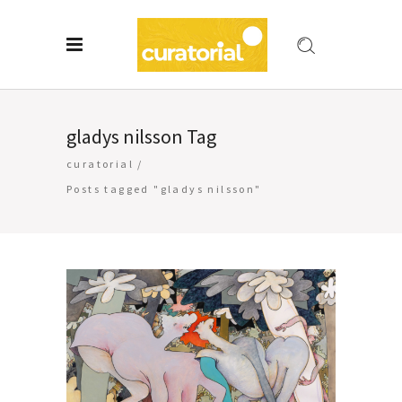
gladys nilsson Tag
curatorial
/
Posts tagged "gladys nilsson"