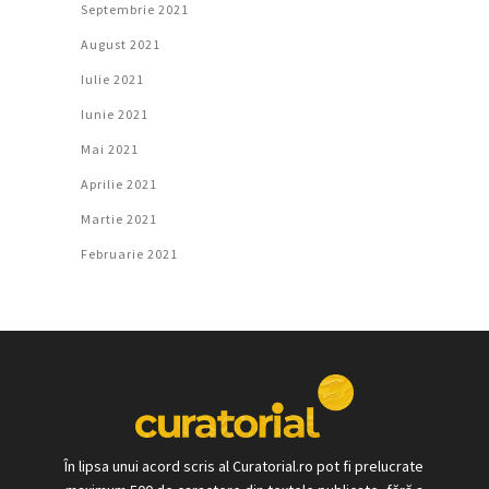
Septembrie 2021
August 2021
Iulie 2021
Iunie 2021
Mai 2021
Aprilie 2021
Martie 2021
Februarie 2021
În lipsa unui acord scris al Curatorial.ro pot fi prelucrate