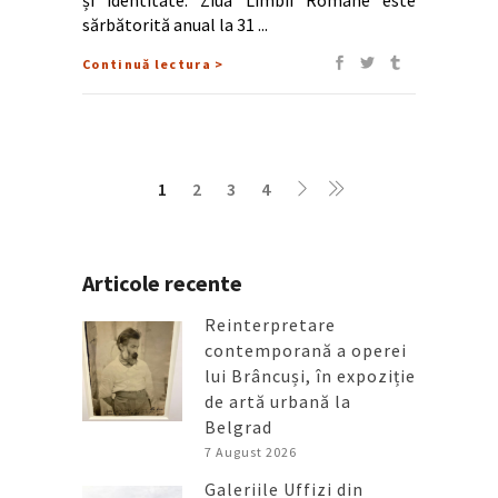
sărbătorită anual la 31
Continuă lectura >
1
2
3
4
Articole recente
Reinterpretare
contemporană a operei
lui Brâncuși, în expoziție
de artă urbană la
Belgrad
7 August 2026
Galeriile Uffizi din