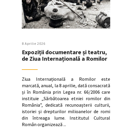
8 Aprilie 2026
Expoziții documentare și teatru,
de Ziua Internațională a Romilor
Ziua Internațională a Romilor este
marcată, anual, la 8 aprilie, dată consacrată
și în România prin Legea nr. 66/2006 care
instituie „Sărbătoarea etniei romilor din
România”, dedicată recunoașterii culturii,
istoriei și drepturilor milioanelor de romi
din întreaga lume. Institutul Cultural
Român organizează