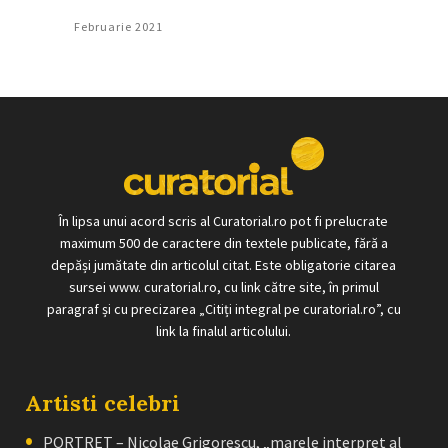
Februarie 2021
În lipsa unui acord scris al Curatorial.ro pot fi prelucrate
maximum 500 de caractere din textele publicate, fără a
depăși jumătate din articolul citat. Este obligatorie citarea
sursei www. curatorial.ro, cu link către site, în primul
paragraf și cu precizarea „Citiți integral pe curatorial.ro”, cu
link la finalul articolului.
Artisti celebri
PORTRET – Nicolae Grigorescu, „marele interpret al