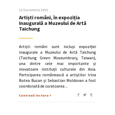
12 Decembrie 2025
Artiști români, în expoziția
inaugurală a Muzeului de Artă
Taichung
Artiști români sunt incluși expoziției
inaugurale a Muzeului de Artă Taichung
(Taichung Green Museumbrary, Taiwan),
una dintre cele mai importante și
inovatoare instituții culturale din Asia.
Participarea românească a artiștilor Irina
Botea Bucan și Sebastian Moldovan a fost
coordonată de curatoarea
Continuă lectura >