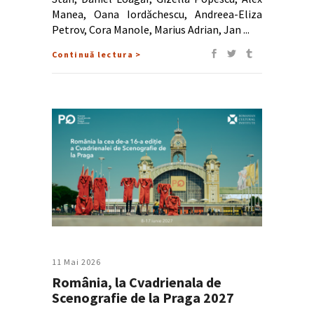
Manea, Oana Iordăchescu, Andreea-Eliza
Petrov, Cora Manole, Marius Adrian, Jan
Continuă lectura >
11 Mai 2026
România, la Cvadrienala de
Scenografie de la Praga 2027