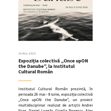
26 Mai 2026
Expoziția colectivă „Once upON
the Danube”, la Institutul
Cultural Român
Institutul Cultural Român prezintă, în
perioada 26 mai - 8 iunie, expoziția colectivă
„Once upON the Danube”, un proiect
multidisciplinar realizat de artiștii Andrei
Stan, Daniel Loagăr, Gizella Popescu, Alex