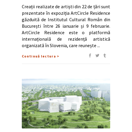
Creații realizate de artiști din 22 de țări sunt
prezentate în expoziția ArtCircle Residence
găzduită de Institutul Cultural Român din
București între 26 ianuarie și 9 februarie.
ArtCircle Residence este o platformă
internațională de rezidență artistică
organizată în Slovenia, care reunește
Continuă lectura >