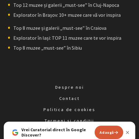
Top 12 muzee și galerii „must-see” în Cluj-Napoca
Explorator în Brașov: 10+ muzee care vă vor inspira
Top 8 muzee și galerii „must-see” în Craiova
Explorator în Iași: TOP 11 muzee care te vor inspira
Top 8 muzee „must-see” în Sibiu
Despre noi
Contact
Politica de cookies
Termeni și condiții
Vrei Curatorial direct în Google
Politica de confidențialitate
Adaugă
Discover?