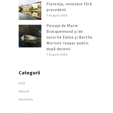
Florența, renovare fără
precedent
7 August 2026
Peisaje de Marie
Bracquemond și de
surorile Edma și Berthe
Morisot reapar public
după decenii
7 August 2026
Categorii
Artǎ
Natură
Societate