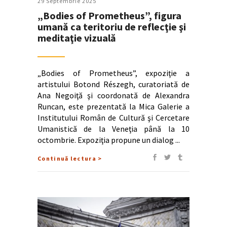
29 Septembrie 2025
„Bodies of Prometheus”, figura
umană ca teritoriu de reflecţie şi
meditaţie vizuală
„Bodies of Prometheus”, expoziţie a
artistului Botond Részegh, curatoriată de
Ana Negoiţă şi coordonată de Alexandra
Runcan, este prezentată la Mica Galerie a
Institutului Român de Cultură şi Cercetare
Umanistică de la Veneţia până la 10
octombrie. Expoziţia propune un dialog
Continuă lectura >