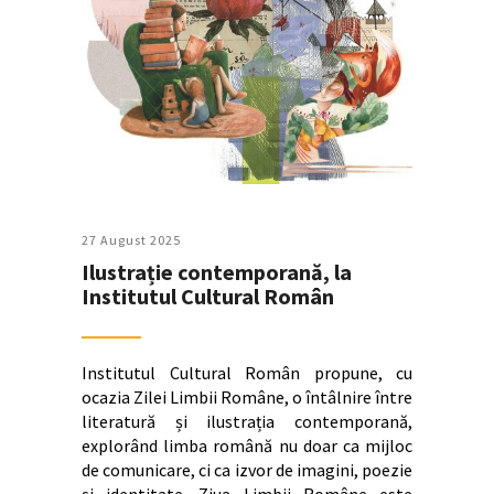
27 August 2025
Ilustrație contemporană, la
Institutul Cultural Român
Institutul Cultural Român propune, cu
ocazia Zilei Limbii Române, o întâlnire între
literatură și ilustrația contemporană,
explorând limba română nu doar ca mijloc
de comunicare, ci ca izvor de imagini, poezie
și identitate. Ziua Limbii Române este