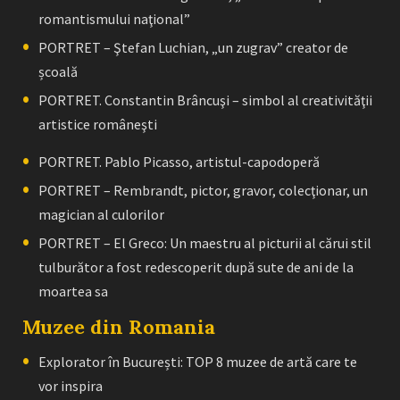
romantismului naţional”
PORTRET – Ştefan Luchian, „un zugrav” creator de
școală
PORTRET. Constantin Brâncuşi – simbol al creativităţii
artistice româneşti
PORTRET. Pablo Picasso, artistul-capodoperă
PORTRET – Rembrandt, pictor, gravor, colecţionar, un
magician al culorilor
PORTRET – El Greco: Un maestru al picturii al cărui stil
tulburător a fost redescoperit după sute de ani de la
moartea sa
Muzee din Romania
Explorator în București: TOP 8 muzee de artă care te
vor inspira