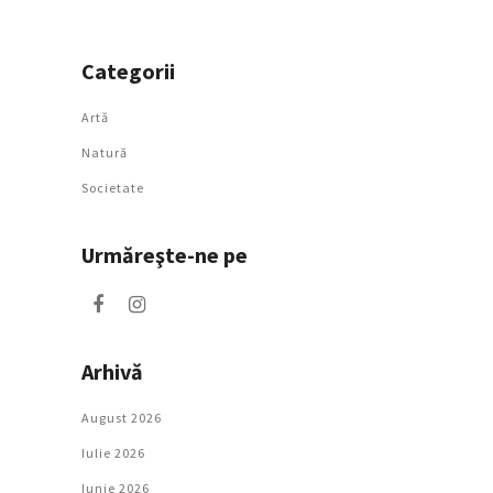
Categorii
Artǎ
Natură
Societate
Urmăreşte-ne pe
Arhivă
August 2026
Iulie 2026
Iunie 2026