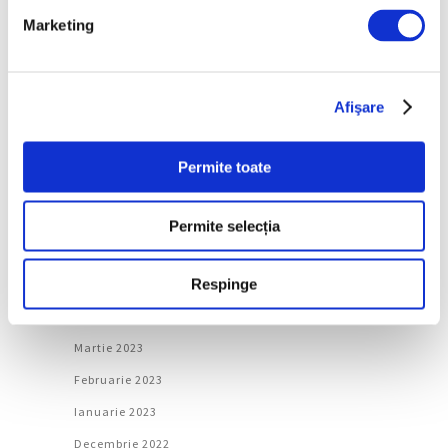
Marketing
Ianuarie 2024
Decembrie 2023
Noiembrie 2023
Afişare
Octombrie 2023
Septembrie 2023
Permite toate
August 2023
Iulie 2023
Permite selecția
Iunie 2023
Respinge
Mai 2023
Aprilie 2023
Martie 2023
Februarie 2023
Ianuarie 2023
Decembrie 2022