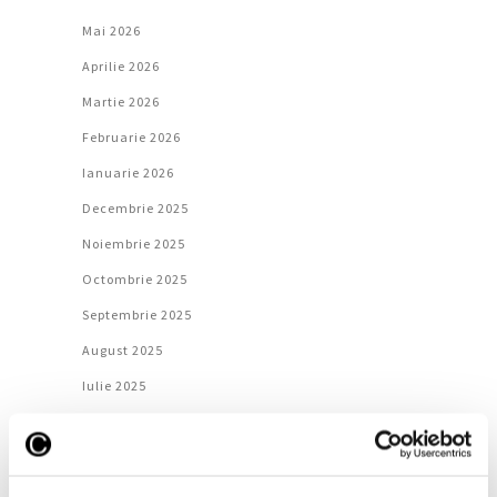
Mai 2026
Aprilie 2026
Martie 2026
Februarie 2026
Ianuarie 2026
Decembrie 2025
Noiembrie 2025
Octombrie 2025
Septembrie 2025
August 2025
Iulie 2025
Iunie 2025
Mai 2025
Aprilie 2025