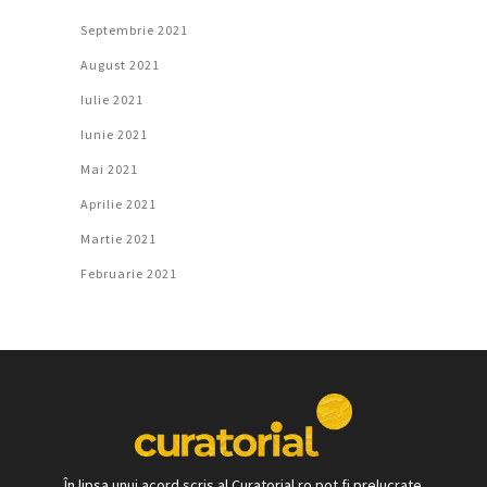
Septembrie 2021
August 2021
Iulie 2021
Iunie 2021
Mai 2021
Aprilie 2021
Martie 2021
Februarie 2021
În lipsa unui acord scris al Curatorial.ro pot fi prelucrate