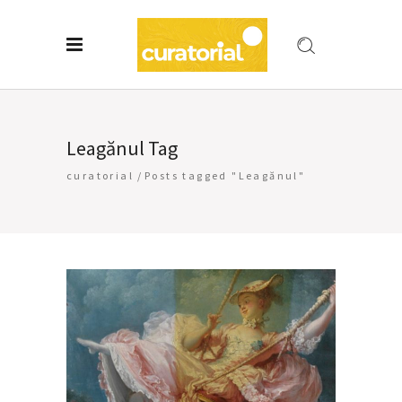
Leagănul Tag
curatorial
/
Posts tagged "Leagănul"