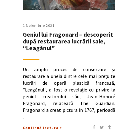
1 Noiembrie 2021
Geniul lui Fragonard – descoperit
după restaurarea lucrării sale,
“Leagănul”
Un amplu proces de conservare şi
restaurare a uneia dintre cele mai preţuite
lucrări de operă plastică franceză,
“Leagănul”, a fost o revelaţie cu privire la
geniul creatorului său, Jean-Honoré
Fragonard, relatează The Guardian.
Fragonard a creat pictura în 1767, perioadă
Continuă lectura >