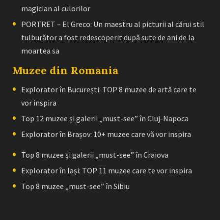
magician al culorilor
PORTRET – El Greco: Un maestru al picturii al cărui stil
tulburător a fost redescoperit după sute de ani de la
moartea sa
Muzee din Romania
Explorator în București: TOP 8 muzee de artă care te
vor inspira
Top 12 muzee și galerii „must-see” în Cluj-Napoca
Explorator în Brașov: 10+ muzee care vă vor inspira
Top 8 muzee și galerii „must-see” în Craiova
Explorator în Iași: TOP 11 muzee care te vor inspira
Top 8 muzee „must-see” în Sibiu