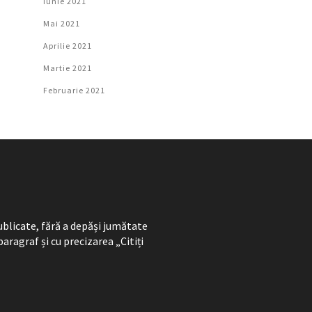
Iunie 2021
Mai 2021
Aprilie 2021
Martie 2021
Februarie 2021
ublicate, fără a depăși jumătate
paragraf și cu precizarea „Citiți