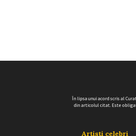
În lipsa unui acord scris al Cu
din articolul citat. Este obliga
Artisti celebri