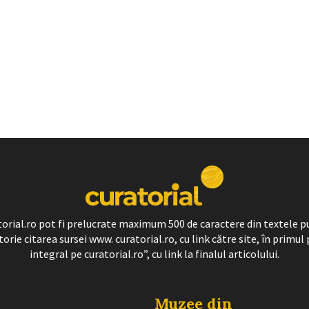
ratorial.ro pot fi prelucrate maximum 500 de caractere din textele p
torie citarea sursei www. curatorial.ro, cu link către site, în primul 
integral pe curatorial.ro”, cu link la finalul articolului.
Muzee din