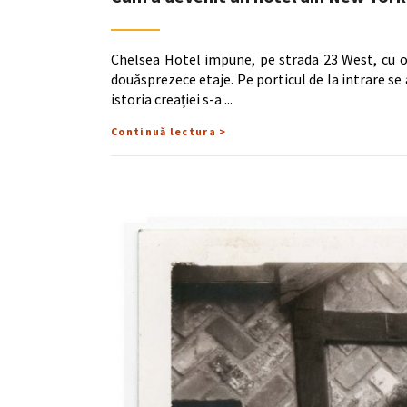
Chelsea Hotel impune, pe strada 23 West, cu o
douăsprezece etaje. Pe porticul de la intrare se 
istoria creației s-a
Continuă lectura >