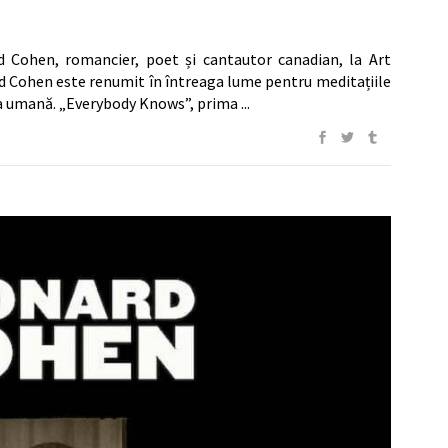
d Cohen, romancier, poet și cantautor canadian, la Art
ard Cohen este renumit în întreaga lume pentru meditațiile
ima umană. „Everybody Knows”, prima