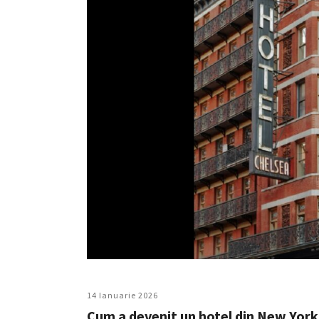
14 Ianuarie 2026
Cum a devenit un hotel din New York l