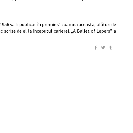
956 va fi publicat în premieră toamna aceasta, alături de
c scrise de el la începutul carierei. „A Ballet of Lepers” a