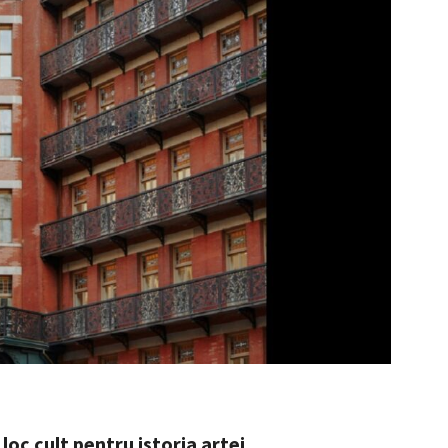
oc cult pentru istoria artei