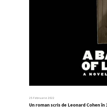
25 Februarie 2022
Un roman scris de Leonard Cohen în