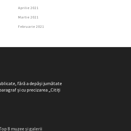
Aprilie 2021
Martie 2021
Februarie 2021
ublicate, fără a depăși jumătate
paragraf și cu precizarea „Citiți
Top 8 muzee și galerii