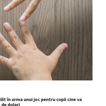
ilit în urma unui joc pentru copii cine va
 de dolari