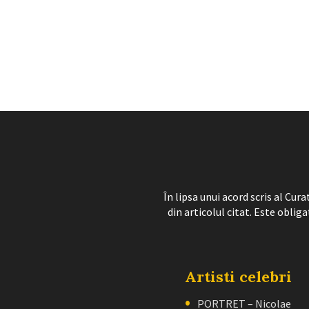
În lipsa unui acord scris al Cu
din articolul citat. Este obliga
Artisti celebri
PORTRET – Nicolae