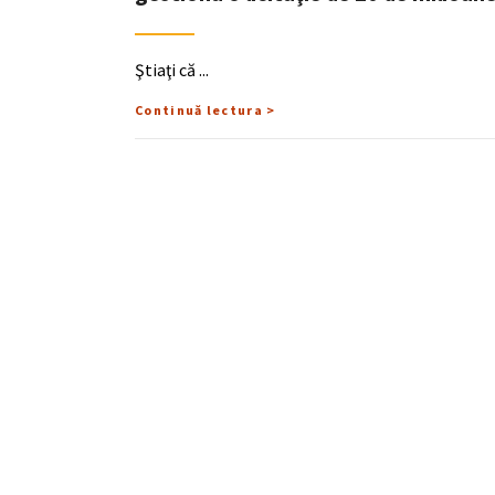
Ştiaţi că
Continuă lectura >