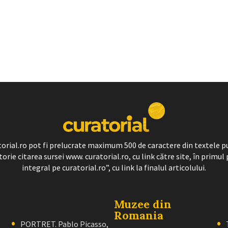
ratorial.ro pot fi prelucrate maximum 500 de caractere din textele p
torie citarea sursei www. curatorial.ro, cu link către site, în primul 
integral pe curatorial.ro”, cu link la finalul articolului.
Muzee din
Romania
PORTRET. Pablo Picasso,