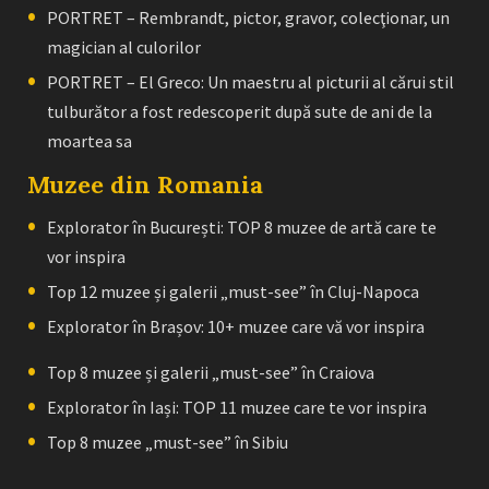
PORTRET – Rembrandt, pictor, gravor, colecţionar, un
magician al culorilor
PORTRET – El Greco: Un maestru al picturii al cărui stil
tulburător a fost redescoperit după sute de ani de la
moartea sa
Muzee din Romania
Explorator în București: TOP 8 muzee de artă care te
vor inspira
Top 12 muzee și galerii „must-see” în Cluj-Napoca
Explorator în Brașov: 10+ muzee care vă vor inspira
Top 8 muzee și galerii „must-see” în Craiova
Explorator în Iași: TOP 11 muzee care te vor inspira
Top 8 muzee „must-see” în Sibiu