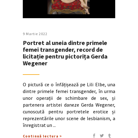
9 Martie 2022
Portret al uneia dintre primele
femei transgender, record de
licitație pentru pictorița Gerda
Wegener
O pictură ce o înfățișează pe Lili Elbe, una
dintre primele femei transgender, în urma
unor operații de schimbare de sex, și
partenera artistei daneze Gerda Wegener,
cunoscută pentru portretele erotice și
reprezentările unor scene de lesbianism, a
înregistrat un
Continuă lectura >