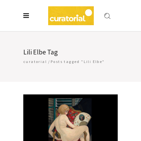
Lili Elbe Tag
curatorial
/
Posts tagged "Lili Elbe"