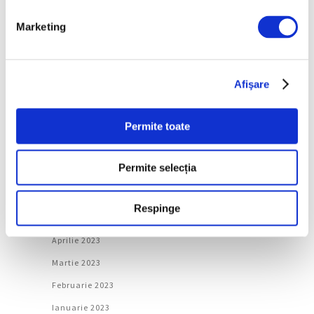
Februarie 2024
Marketing
Ianuarie 2024
Decembrie 2023
Noiembrie 2023
Afişare
Octombrie 2023
Permite toate
Septembrie 2023
August 2023
Permite selecția
Iulie 2023
Iunie 2023
Respinge
Mai 2023
Aprilie 2023
Martie 2023
Februarie 2023
Ianuarie 2023