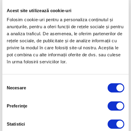
Aprilie 2025
Acest site utilizează cookie-uri
Martie 2025
Folosim cookie-uri pentru a personaliza conținutul și
Februarie 2025
anunțurile, pentru a oferi funcții de rețele sociale și pentru
a analiza traficul. De asemenea, le oferim partenerilor de
Ianuarie 2025
rețele sociale, de publicitate și de analize informații cu
Decembrie 2024
privire la modul în care folosiți site-ul nostru. Aceștia le
Noiembrie 2024
pot combina cu alte informații oferite de dvs. sau culese
în urma folosirii serviciilor lor.
Octombrie 2024
Septembrie 2024
August 2024
Selecția
Necesare
consimțământului
Iulie 2024
Iunie 2024
Preferinţe
Mai 2024
Aprilie 2024
Statistici
Martie 2024