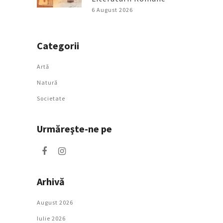
6 August 2026
Categorii
Artǎ
Natură
Societate
Urmăreşte-ne pe
Arhivă
August 2026
Iulie 2026