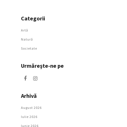
Categorii
Artǎ
Natură
Societate
Urmăreşte-ne pe
Arhivă
August 2026
Iulie 2026
Iunie 2026