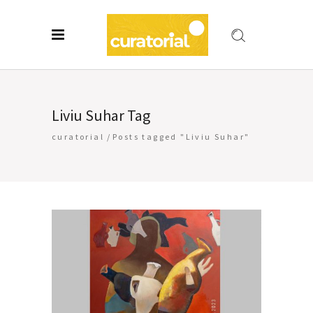
Liviu Suhar Tag
curatorial
/
Posts tagged "Liviu Suhar"