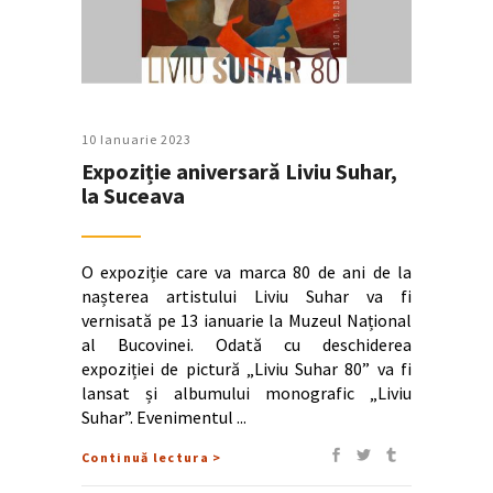
10 Ianuarie 2023
Expoziție aniversară Liviu Suhar,
la Suceava
O expoziție care va marca 80 de ani de la
nașterea artistului Liviu Suhar va fi
vernisată pe 13 ianuarie la Muzeul Național
al Bucovinei. Odată cu deschiderea
expoziției de pictură „Liviu Suhar 80” va fi
lansat și albumului monografic „Liviu
Suhar”. Evenimentul
Continuă lectura >