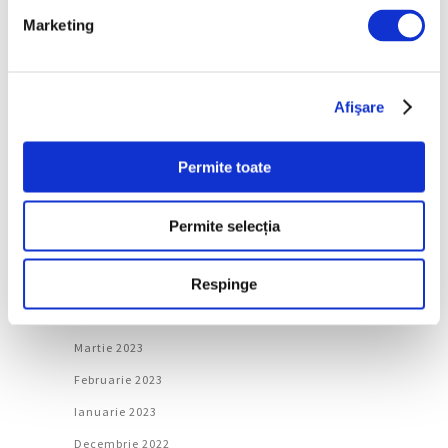
Marketing
Ianuarie 2024
Decembrie 2023
Noiembrie 2023
Afişare
Octombrie 2023
Septembrie 2023
Permite toate
August 2023
Iulie 2023
Permite selecția
Iunie 2023
Respinge
Mai 2023
Aprilie 2023
Martie 2023
Februarie 2023
Ianuarie 2023
Decembrie 2022