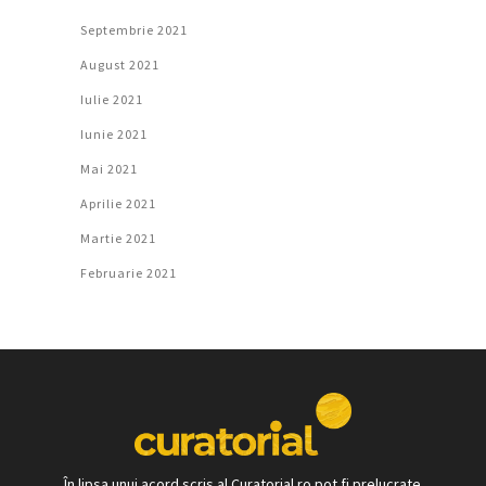
Septembrie 2021
August 2021
Iulie 2021
Iunie 2021
Mai 2021
Aprilie 2021
Martie 2021
Februarie 2021
În lipsa unui acord scris al Curatorial.ro pot fi prelucrate