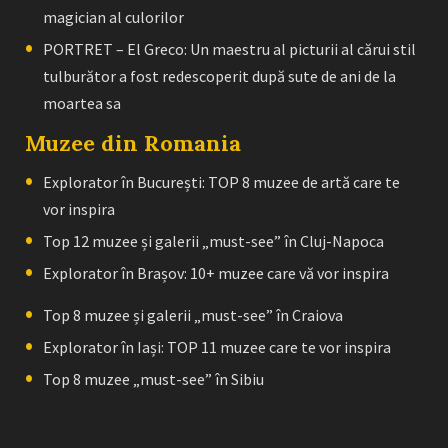
magician al culorilor
PORTRET – El Greco: Un maestru al picturii al cărui stil
tulburător a fost redescoperit după sute de ani de la
moartea sa
Muzee din Romania
Explorator în București: TOP 8 muzee de artă care te
vor inspira
Top 12 muzee și galerii „must-see” în Cluj-Napoca
Explorator în Brașov: 10+ muzee care vă vor inspira
Top 8 muzee și galerii „must-see” în Craiova
Explorator în Iași: TOP 11 muzee care te vor inspira
Top 8 muzee „must-see” în Sibiu