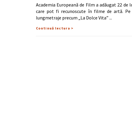
Academia Europeană de Film a adăugat 22 de loc
care pot fi recunoscute în filme de artă. Pe 
lungmetraje precum „La Dolce Vita”
Continuă lectura >