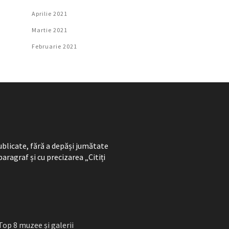
Aprilie 2021
Martie 2021
Februarie 2021
ublicate, fără a depăși jumătate
paragraf și cu precizarea „Citiți
Top 8 muzee și galerii