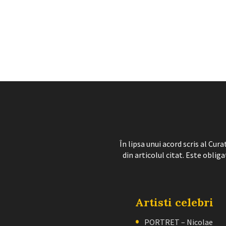
În lipsa unui acord scris al Cu
din articolul citat. Este obliga
Artisti celebri
PORTRET – Nicolae