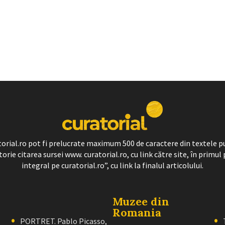
ratorial.ro pot fi prelucrate maximum 500 de caractere din textele p
torie citarea sursei www. curatorial.ro, cu link către site, în primul 
integral pe curatorial.ro”, cu link la finalul articolului.
Muzee din
Romania
PORTRET. Pablo Picasso,