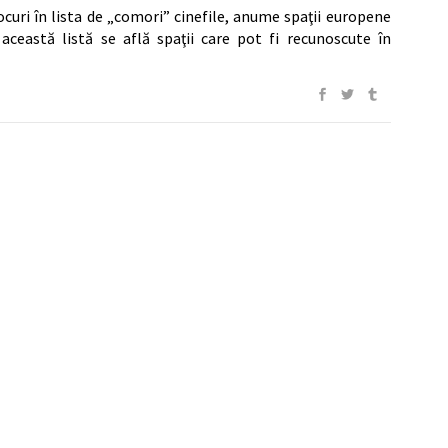
uri în lista de „comori” cinefile, anume spaţii europene
această listă se află spaţii care pot fi recunoscute în