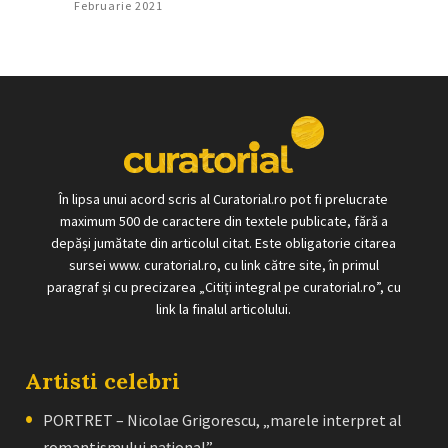
Februarie 2021
În lipsa unui acord scris al Curatorial.ro pot fi prelucrate
maximum 500 de caractere din textele publicate, fără a
depăși jumătate din articolul citat. Este obligatorie citarea
sursei www. curatorial.ro, cu link către site, în primul
paragraf și cu precizarea „Citiți integral pe curatorial.ro”, cu
link la finalul articolului.
Artisti celebri
PORTRET – Nicolae Grigorescu, „marele interpret al
romantismului naţional”