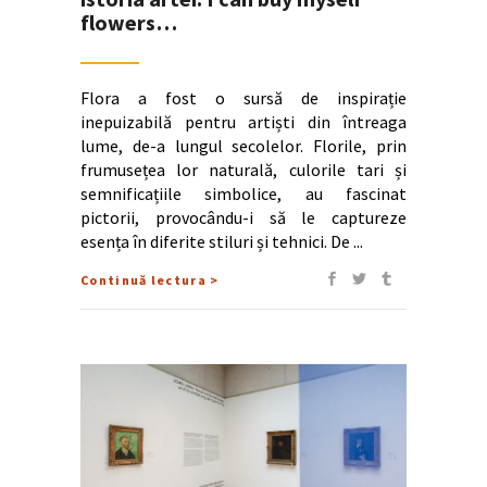
flowers…
Flora a fost o sursă de inspirație
inepuizabilă pentru artiști din întreaga
lume, de-a lungul secolelor. Florile, prin
frumusețea lor naturală, culorile tari și
semnificațiile simbolice, au fascinat
pictorii, provocându-i să le captureze
esența în diferite stiluri și tehnici. De
Continuă lectura >