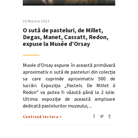
20 Martie 2023
O sută de pasteluri, de Millet,
Degas, Manet, Cassatt, Redon,
expuse la Musée d’Orsay
Musée d'Orsay expune în această primăvară
aproximativ o sută de pasteluri din colecția
sa care cuprinde aproximativ 500 de
lucrări. Expoziţia „Pastels. De Millet à
Redon” va putea fi văzută până la 2 iulie.
Ultima expoziție de această amploare
dedicată pastelurilor muzeului,
Continuă lectura >