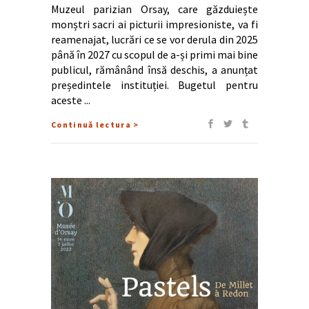
Muzeul parizian Orsay, care găzduiește
monștri sacri ai picturii impresioniste, va fi
reamenajat, lucrări ce se vor derula din 2025
până în 2027 cu scopul de a-și primi mai bine
publicul, rămânând însă deschis, a anunțat
președintele instituției. Bugetul pentru
aceste
Continuă lectura >