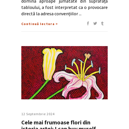
domină aproape jumătate din suprafața
tabloului, a fost interpretat ca o provocare
directă la adresa convențiilor
Continuă lectura >
12 Septembrie 2024
Cele mai frumoase flori din
istoria artei: I can buy myself