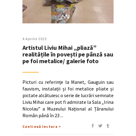
4 Aprilie 2025
Artistul Liviu Mihai „pliază”
realitățile în povești pe pânză sau
pe foi metalice/ galerie foto
Picturi cu referințe la Manet, Gauguin sau
fauvism, instalații și foi metalice pliate și
pictate alcătuiesc o serie de lucrări semnate
Liviu Mihai care pot fi admirate la Sala „Irina
Nicolau” a Muzeului Național al Țăranului
Român până în 23
Continuă lectura >