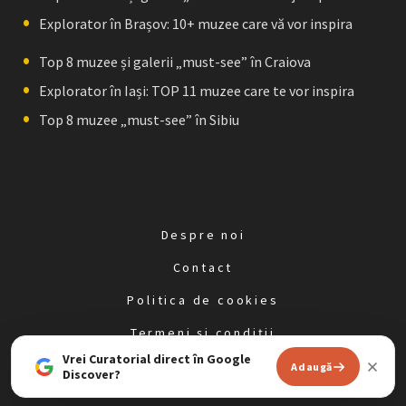
Explorator în Brașov: 10+ muzee care vă vor inspira
Top 8 muzee și galerii „must-see” în Craiova
Explorator în Iași: TOP 11 muzee care te vor inspira
Top 8 muzee „must-see” în Sibiu
Despre noi
Contact
Politica de cookies
Termeni și condiții
Vrei Curatorial direct în Google
Politica de confidențialitate
Adaugă
Discover?