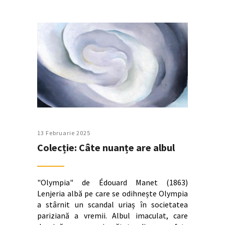
13 Februarie 2025
Colecție: Câte nuanțe are albul
"Olympia" de Édouard Manet (1863)
Lenjeria albă pe care se odihnește Olympia
a stârnit un scandal uriaș în societatea
pariziană a vremii. Albul imaculat, care