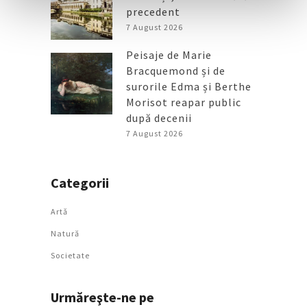
precedent
7 August 2026
Peisaje de Marie
Bracquemond și de
surorile Edma și Berthe
Morisot reapar public
după decenii
7 August 2026
Categorii
Artǎ
Natură
Societate
Urmăreşte-ne pe