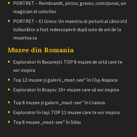
PORTRET – Rembrandt, pictor, gravor, colecţionar, un
magician al culorilor
PORTRET – El Greco: Un maestru al picturii al cărui stil
tulburător a fost redescoperit după sute de ani de la
moartea sa
Muzee din Romania
Explorator în București: TOP 8 muzee de artă care te
vor inspira
Top 12 muzee și galerii „must-see” în Cluj-Napoca
Explorator în Brașov: 10+ muzee care vă vor inspira
Top 8 muzee și galerii „must-see” în Craiova
Explorator în Iași: TOP 11 muzee care te vor inspira
Top 8 muzee „must-see” în Sibiu