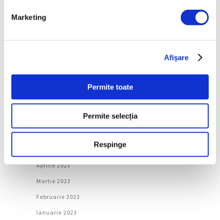
Februarie 2024
Marketing
Ianuarie 2024
Decembrie 2023
Noiembrie 2023
Afişare
Octombrie 2023
Permite toate
Septembrie 2023
August 2023
Permite selecția
Iulie 2023
Iunie 2023
Respinge
Mai 2023
Aprilie 2023
Martie 2023
Februarie 2023
Ianuarie 2023