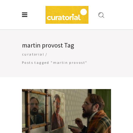
martin provost Tag
curatorial
/
Posts tagged "martin provost"