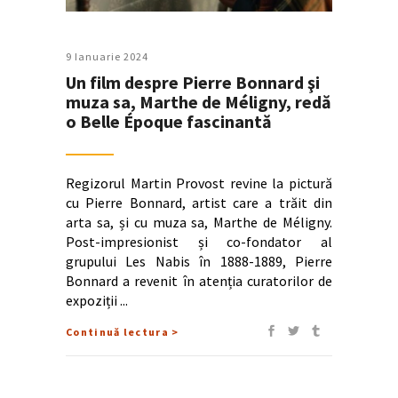
9 Ianuarie 2024
Un film despre Pierre Bonnard şi
muza sa, Marthe de Méligny, redă
o Belle Époque fascinantă
Regizorul Martin Provost revine la pictură
cu Pierre Bonnard, artist care a trăit din
arta sa, și cu muza sa, Marthe de Méligny.
Post-impresionist și co-fondator al
grupului Les Nabis în 1888-1889, Pierre
Bonnard a revenit în atenția curatorilor de
expoziții
Continuă lectura >