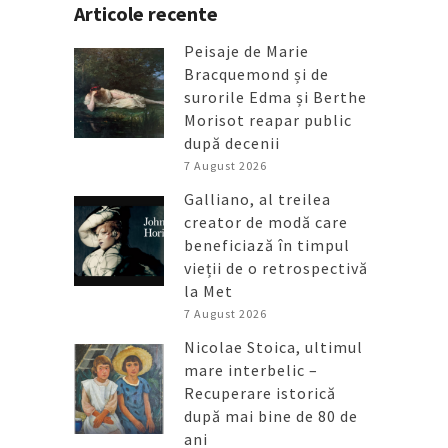
Articole recente
Peisaje de Marie
Bracquemond și de
surorile Edma și Berthe
Morisot reapar public
după decenii
7 August 2026
Galliano, al treilea
creator de modă care
beneficiază în timpul
vieții de o retrospectivă
la Met
7 August 2026
Nicolae Stoica, ultimul
mare interbelic –
Recuperare istorică
după mai bine de 80 de
ani