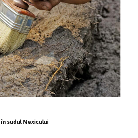
în sudul Mexicului