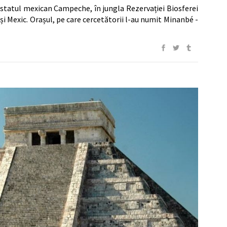
 statul mexican Campeche, în jungla Rezervației Biosferei
și Mexic. Orașul, pe care cercetătorii l-au numit Minanbé -