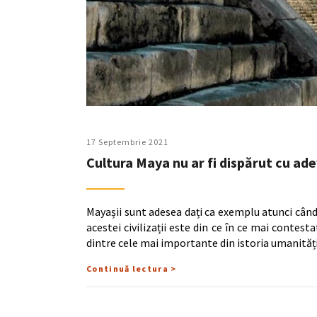
17 Septembrie 2021
Cultura Maya nu ar fi dispărut cu ad
Mayașii sunt adesea dați ca exemplu atunci când e
acestei civilizații este din ce în ce mai contest
dintre cele mai importante din istoria umanități
Continuă lectura >