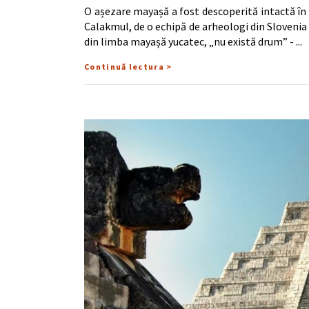
O așezare mayașă a fost descoperită intactă în
Calakmul, de o echipă de arheologi din Slovenia 
din limba mayașă yucatec, „nu există drum” -
Continuă lectura >