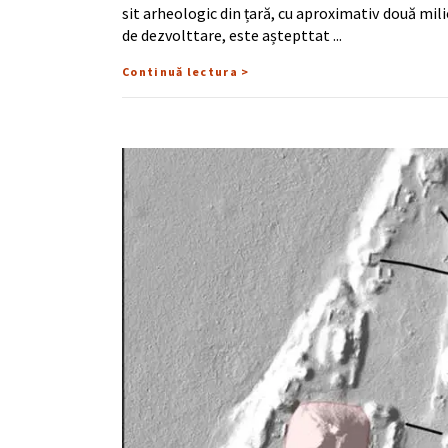
sit arheologic din țară, cu aproximativ două milio
de dezvolttare, este aștepttat
Continuă lectura >