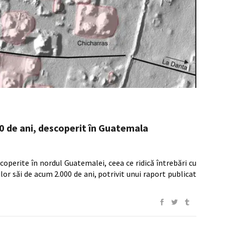
0 de ani, descoperit în Guatemala
operite în nordul Guatemalei, ceea ce ridică întrebări cu
torilor săi de acum 2.000 de ani, potrivit unui raport publicat