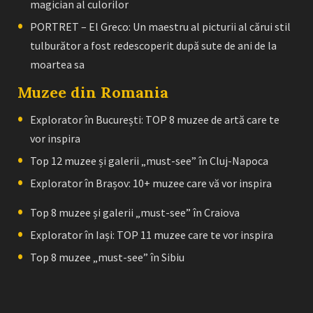
magician al culorilor
PORTRET – El Greco: Un maestru al picturii al cărui stil
tulburător a fost redescoperit după sute de ani de la
moartea sa
Muzee din Romania
Explorator în București: TOP 8 muzee de artă care te
vor inspira
Top 12 muzee și galerii „must-see” în Cluj-Napoca
Explorator în Brașov: 10+ muzee care vă vor inspira
Top 8 muzee și galerii „must-see” în Craiova
Explorator în Iași: TOP 11 muzee care te vor inspira
Top 8 muzee „must-see” în Sibiu