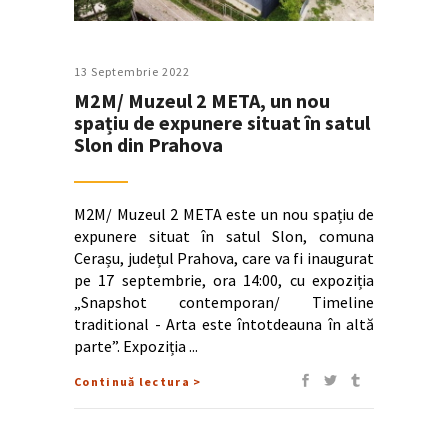
13 Septembrie 2022
M2M/ Muzeul 2 META, un nou
spațiu de expunere situat în satul
Slon din Prahova
M2M/ Muzeul 2 META este un nou spațiu de
expunere situat în satul Slon, comuna
Cerașu, județul Prahova, care va fi inaugurat
pe 17 septembrie, ora 14:00, cu expoziția
„Snapshot contemporan/ Timeline
traditional - Arta este întotdeauna în altă
parte”. Expoziția
Continuă lectura >