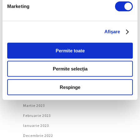
Ianuarie 2024
Marketing
Decembrie 2023
Noiembrie 2023
Afişare
Octombrie 2023
Septembrie 2023
Permite toate
August 2023
Iulie 2023
Permite selecția
Iunie 2023
Mai 2023
Respinge
Aprilie 2023
Martie 2023
Februarie 2023
Ianuarie 2023
Decembrie 2022