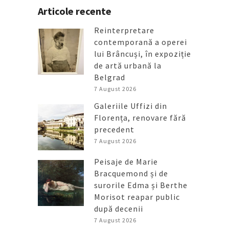
Articole recente
Reinterpretare
contemporană a operei
lui Brâncuși, în expoziție
de artă urbană la
Belgrad
7 August 2026
Galeriile Uffizi din
Florența, renovare fără
precedent
7 August 2026
Peisaje de Marie
Bracquemond și de
surorile Edma și Berthe
Morisot reapar public
după decenii
7 August 2026