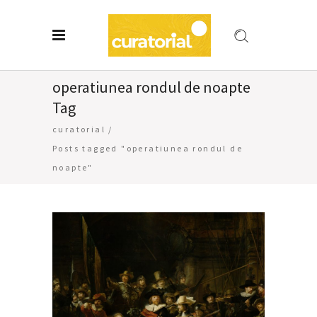
operatiunea rondul de noapte
Tag
curatorial
/
Posts tagged "operatiunea rondul de
noapte"