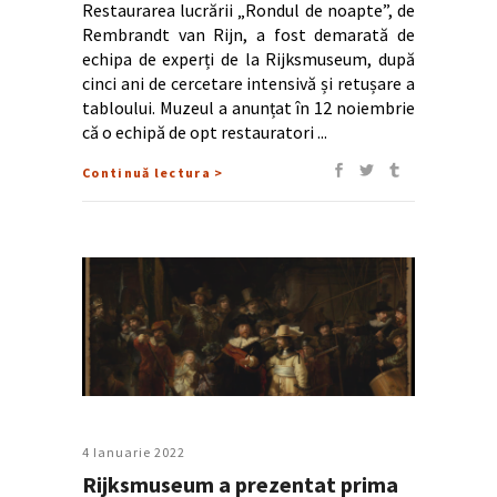
Restaurarea lucrării „Rondul de noapte”, de
Rembrandt van Rijn, a fost demarată de
echipa de experți de la Rijksmuseum, după
cinci ani de cercetare intensivă și retușare a
tabloului. Muzeul a anunțat în 12 noiembrie
că o echipă de opt restauratori
Continuă lectura >
4 Ianuarie 2022
Rijksmuseum a prezentat prima