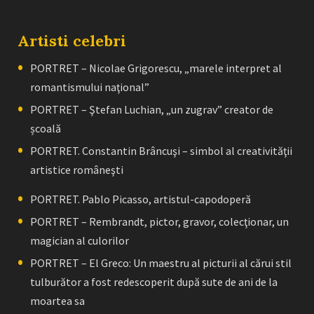
Artisti celebri
PORTRET – Nicolae Grigorescu, „marele interpret al
romantismului naţional”
PORTRET – Ştefan Luchian, „un zugrav” creator de
școală
PORTRET. Constantin Brâncuşi – simbol al creativităţii
artistice româneşti
PORTRET. Pablo Picasso, artistul-capodoperă
PORTRET – Rembrandt, pictor, gravor, colecţionar, un
magician al culorilor
PORTRET – El Greco: Un maestru al picturii al cărui stil
tulburător a fost redescoperit după sute de ani de la
moartea sa