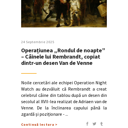
24 Septembrie 2025
Operațiunea „Rondul de noapte”
– Câinele lui Rembrandt, copiat
dintr-un desen Van de Venne
Noile cercetări ale echipei Operation Night
Watch au dezvăluit că Rembrandt a creat
celebrul câine din tablou după un desen din
secolul al XVII-lea realizat de Adriaen van de
Venne. De la înclinarea capului până la
zgardă și poziționare -
Continuă lectura >