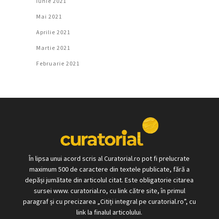
Iunie 2021
Mai 2021
Aprilie 2021
Martie 2021
Februarie 2021
În lipsa unui acord scris al Curatorial.ro pot fi prelucrate
maximum 500 de caractere din textele publicate, fără a
depăși jumătate din articolul citat. Este obligatorie citarea
sursei www. curatorial.ro, cu link către site, în primul
paragraf și cu precizarea „Citiți integral pe curatorial.ro”, cu
link la finalul articolului.