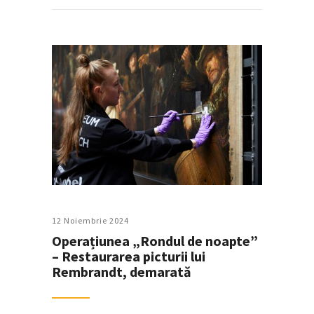
12 Noiembrie 2024
Operațiunea „Rondul de noapte”
– Restaurarea picturii lui
Rembrandt, demarată