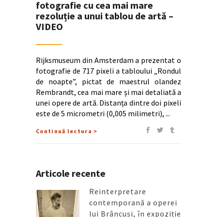
fotografie cu cea mai mare
rezoluție a unui tablou de artă –
VIDEO
Rijksmuseum din Amsterdam a prezentat o
fotografie de 717 pixeli a tabloului „Rondul
de noapte”, pictat de maestrul olandez
Rembrandt, cea mai mare și mai detaliată a
unei opere de artă. Distanța dintre doi pixeli
este de 5 micrometri (0,005 milimetri),
Continuă lectura >
Articole recente
Reinterpretare
contemporană a operei
lui Brâncuși, în expoziție