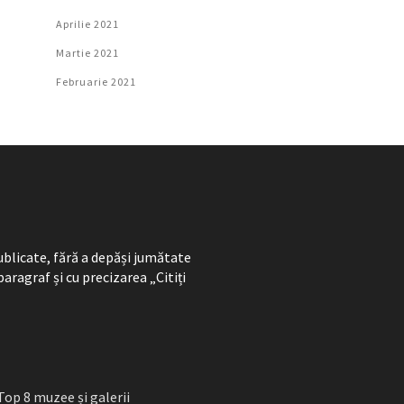
Aprilie 2021
Martie 2021
Februarie 2021
ublicate, fără a depăși jumătate
paragraf și cu precizarea „Citiți
Top 8 muzee și galerii