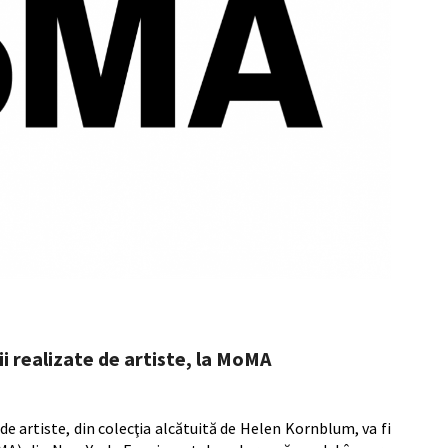
i realizate de artiste, la MoMA
 de artiste, din colecţia alcătuită de Helen Kornblum, va fi