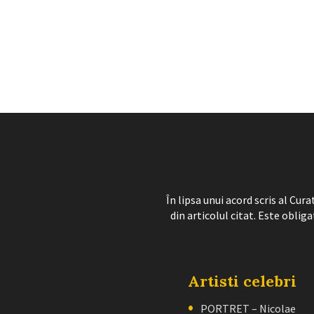
În lipsa unui acord scris al Cu
din articolul citat. Este obliga
Artisti celebri
PORTRET – Nicolae