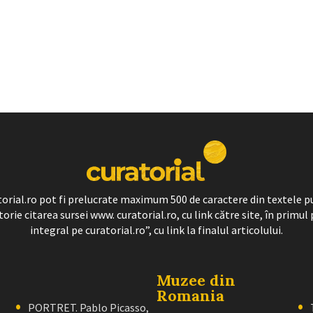
ratorial.ro pot fi prelucrate maximum 500 de caractere din textele p
torie citarea sursei www. curatorial.ro, cu link către site, în primul 
integral pe curatorial.ro”, cu link la finalul articolului.
Muzee din
Romania
PORTRET. Pablo Picasso,