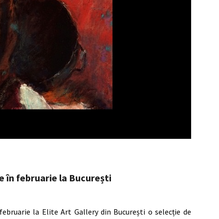
e în februarie la București
februarie la Elite Art Gallery din București o selecție de