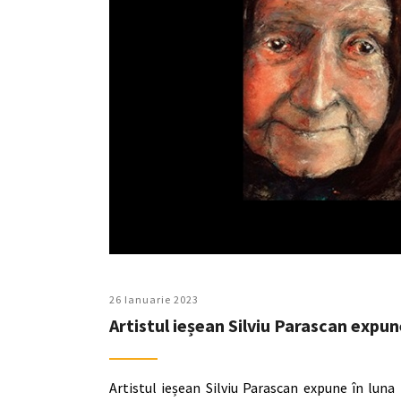
26 Ianuarie 2023
Artistul ieșean Silviu Parascan expun
Artistul ieșean Silviu Parascan expune în luna 