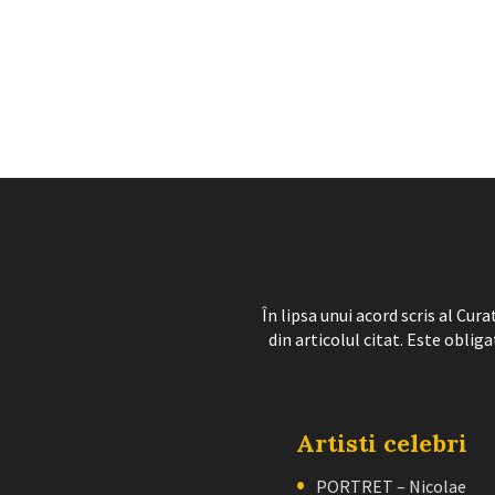
În lipsa unui acord scris al Cu
din articolul citat. Este obliga
Artisti celebri
PORTRET – Nicolae