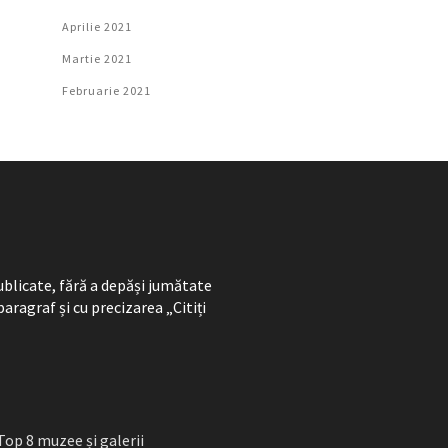
Aprilie 2021
Martie 2021
Februarie 2021
ublicate, fără a depăși jumătate
paragraf și cu precizarea „Citiți
Top 8 muzee și galerii