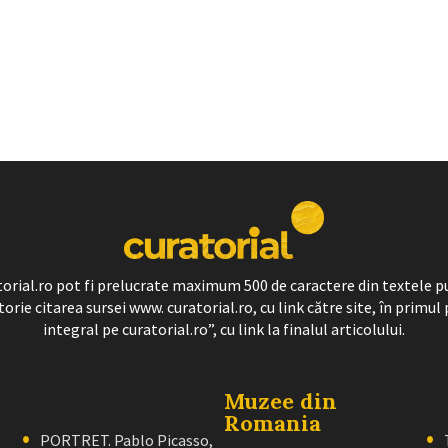
ratorial.ro pot fi prelucrate maximum 500 de caractere din textele p
torie citarea sursei www. curatorial.ro, cu link către site, în primul 
integral pe curatorial.ro”, cu link la finalul articolului.
Muzee din
Romania
PORTRET. Pablo Picasso,