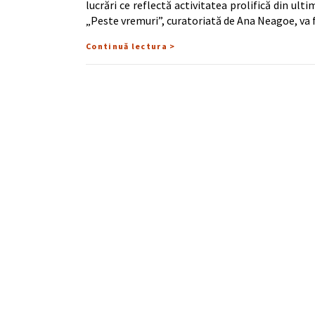
lucrări ce reflectă activitatea prolifică din ult
„Peste vremuri”, curatoriată de Ana Neagoe, va 
Continuă lectura >