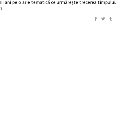
imii ani pe o arie tematică ce urmărește trecerea timpului.
fi