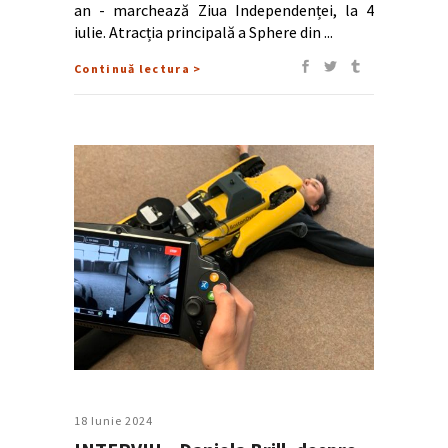
an - marchează Ziua Independenței, la 4
iulie. Atracția principală a Sphere din
Continuă lectura >
18 Iunie 2024