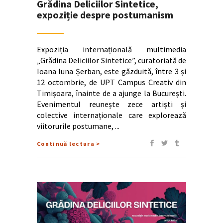
Grădina Deliciilor Sintetice,
expoziție despre postumanism
Expoziția internațională multimedia
„Grădina Deliciilor Sintetice”, curatoriată de
Ioana Iuna Șerban, este găzduită, între 3 și
12 octombrie, de UPT Campus Creativ din
Timișoara, înainte de a ajunge la București.
Evenimentul reunește zece artiști și
colective internaționale care explorează
viitorurile postumane,
Continuă lectura >