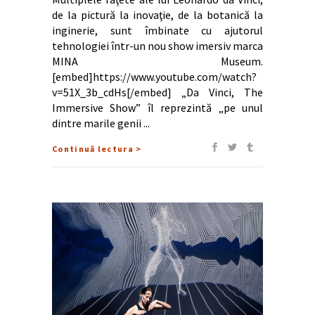
de la pictură la inovaţie, de la botanică la
inginerie, sunt îmbinate cu ajutorul
tehnologiei într-un nou show imersiv marca
MINA Museum.
[embed]https://www.youtube.com/watch?
v=51X_3b_cdHs[/embed] „Da Vinci, The
Immersive Show” îl reprezintă „pe unul
dintre marile genii
Continuă lectura >