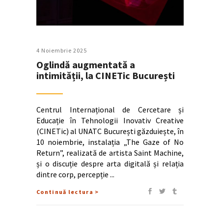
4 Noiembrie 2025
Oglindă augmentată a
intimității, la CINETic București
Centrul Internațional de Cercetare și
Educație în Tehnologii Inovativ Creative
(CINETic) al UNATC București găzduiește, în
10 noiembrie, instalația „The Gaze of No
Return”, realizată de artista Saint Machine,
și o discuție despre arta digitală și relația
dintre corp, percepție
Continuă lectura >