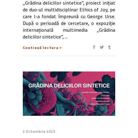
„Grădina deliciilor sintetice”, proiect inițiat
de duo-ul multidisciplinar Ethics of Joy, pe
care l-a fondat împreună cu George Urse.
După o perioadă de cercetare, o expoziție
internațională multimedia „Grădina
deliciilor sintetice”,
Continuă lectura >
2 Octombrie 2025