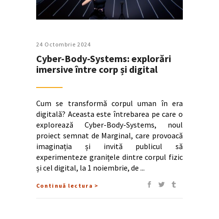
24 Octombrie 2024
Cyber-Body-Systems: explorări
imersive între corp și digital
Cum se transformă corpul uman în era
digitală? Aceasta este întrebarea pe care o
explorează Cyber-Body-Systems, noul
proiect semnat de Marginal, care provoacă
imaginația și invită publicul să
experimenteze granițele dintre corpul fizic
și cel digital, la 1 noiembrie, de
Continuă lectura >