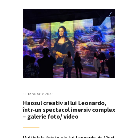
31 Ianuarie 2025
Haosul creativ al lui Leonardo,
într-un spectacol imersiv complex
– galerie foto/ video
Multiplele faţete ale lui Leonardo da Vinci,