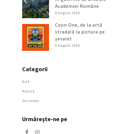
Academiei Române
6 August 2026
Coon One, de la artă
stradală la pictura pe
șevalet
6 August 2026
Categorii
Artǎ
Natură
Societate
Urmăreşte-ne pe