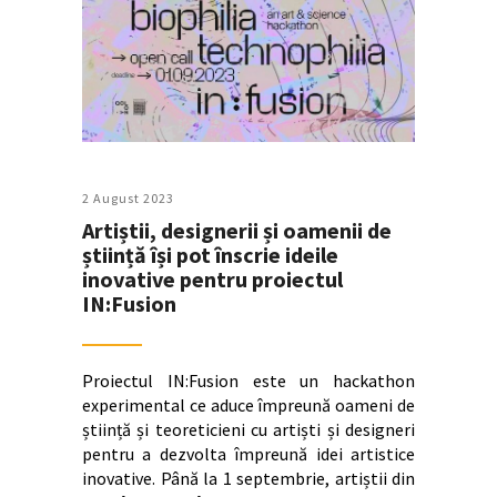
2 August 2023
Artiștii, designerii și oamenii de
știință își pot înscrie ideile
inovative pentru proiectul
IN:Fusion
Proiectul IN:Fusion este un hackathon
experimental ce aduce împreună oameni de
știință și teoreticieni cu artiști și designeri
pentru a dezvolta împreună idei artistice
inovative. Până la 1 septembrie, artiștii din