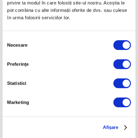
privire la modul în care folosiți site-ul nostru. Aceștia le
pot combina cu alte informații oferite de dvs. sau culese
în urma folosirii serviciilor lor.
Selecția
Necesare
consimțământului
Preferinţe
Statistici
Marketing
Afişare
3 August 2023