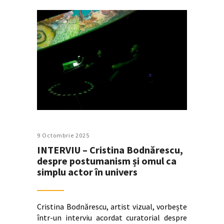
9 Octombrie 2025
INTERVIU – Cristina Bodnărescu,
despre postumanism și omul ca
simplu actor în univers
Cristina Bodnărescu, artist vizual, vorbește
într-un interviu acordat curatorial despre