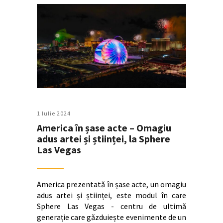
1 Iulie 2024
America în șase acte – Omagiu
adus artei și științei, la Sphere
Las Vegas
America prezentată în șase acte, un omagiu
adus artei și științei, este modul în care
Sphere Las Vegas - centru de ultimă
generație care găzduiește evenimente de un