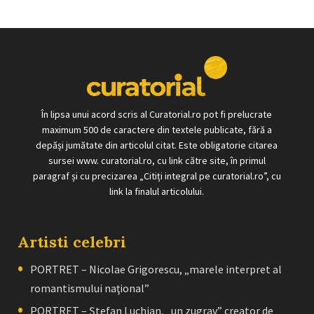
În lipsa unui acord scris al Curatorial.ro pot fi prelucrate
maximum 500 de caractere din textele publicate, fără a
depăși jumătate din articolul citat. Este obligatorie citarea
sursei www. curatorial.ro, cu link către site, în primul
paragraf și cu precizarea „Citiți integral pe curatorial.ro”, cu
link la finalul articolului.
Artisti celebri
PORTRET – Nicolae Grigorescu, „marele interpret al
romantismului naţional”
PORTRET – Ştefan Luchian, „un zugrav” creator de