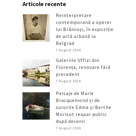
Articole recente
Reinterpretare
contemporană a operei
lui Brâncuși, în expoziție
de artă urbană la
Belgrad
7 August 2026
Galeriile Uffizi din
Florența, renovare fără
precedent
7 August 2026
Peisaje de Marie
Bracquemond și de
surorile Edma și Berthe
Morisot reapar public
după decenii
7 August 2026