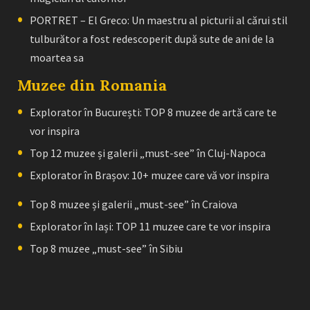
PORTRET – El Greco: Un maestru al picturii al cărui stil
tulburător a fost redescoperit după sute de ani de la
moartea sa
Muzee din Romania
Explorator în București: TOP 8 muzee de artă care te
vor inspira
Top 12 muzee și galerii „must-see” în Cluj-Napoca
Explorator în Brașov: 10+ muzee care vă vor inspira
Top 8 muzee și galerii „must-see” în Craiova
Explorator în Iași: TOP 11 muzee care te vor inspira
Top 8 muzee „must-see” în Sibiu