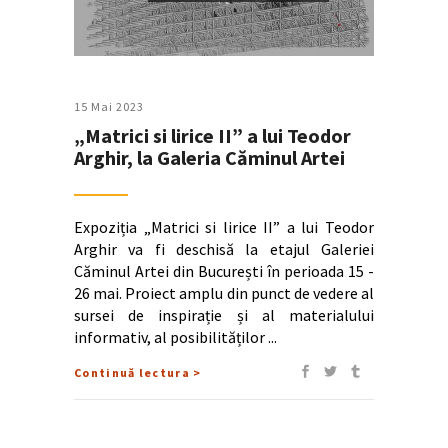
15 Mai 2023
„Matrici si lirice II” a lui Teodor
Arghir, la Galeria Căminul Artei
Expoziția „Matrici si lirice II” a lui Teodor
Arghir va fi deschisă la etajul Galeriei
Căminul Artei din București în perioada 15 -
26 mai. Proiect amplu din punct de vedere al
sursei de inspirație și al materialului
informativ, al posibilităților
Continuă lectura >