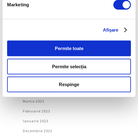
Ianuarie 2024
Marketing
Decembrie 2023
Noiembrie 2023
Afişare
Octombrie 2023
Septembrie 2023
Permite toate
August 2023
Iulie 2023
Permite selecția
Iunie 2023
Mai 2023
Respinge
Aprilie 2023
Martie 2023
Februarie 2023
Ianuarie 2023
Decembrie 2022