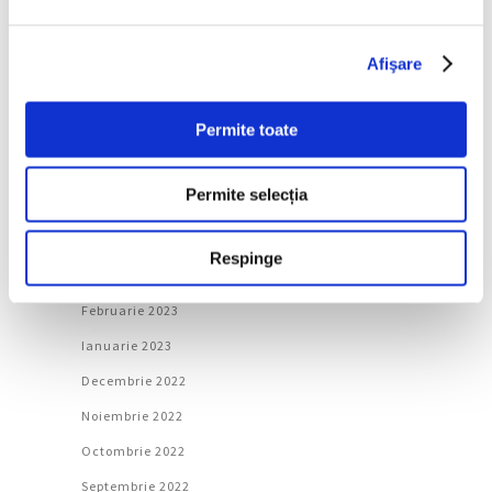
Octombrie 2023
Afişare
Septembrie 2023
August 2023
Permite toate
Iulie 2023
Iunie 2023
Permite selecția
Mai 2023
Aprilie 2023
Respinge
Martie 2023
Februarie 2023
Ianuarie 2023
Decembrie 2022
Noiembrie 2022
Octombrie 2022
Septembrie 2022