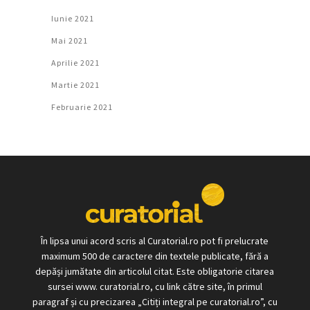
Iunie 2021
Mai 2021
Aprilie 2021
Martie 2021
Februarie 2021
În lipsa unui acord scris al Curatorial.ro pot fi prelucrate
maximum 500 de caractere din textele publicate, fără a
depăși jumătate din articolul citat. Este obligatorie citarea
sursei www. curatorial.ro, cu link către site, în primul
paragraf și cu precizarea „Citiți integral pe curatorial.ro”, cu