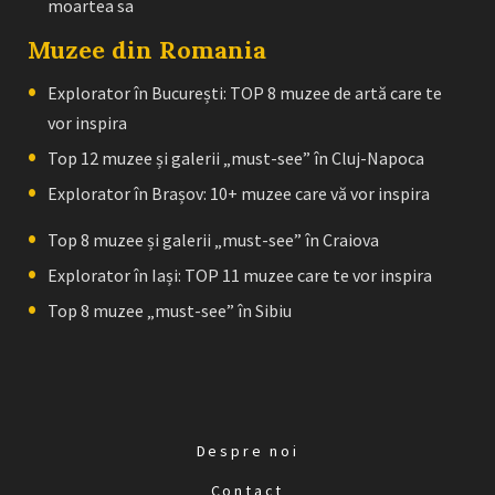
moartea sa
Muzee din Romania
Explorator în București: TOP 8 muzee de artă care te
vor inspira
Top 12 muzee și galerii „must-see” în Cluj-Napoca
Explorator în Brașov: 10+ muzee care vă vor inspira
Top 8 muzee și galerii „must-see” în Craiova
Explorator în Iași: TOP 11 muzee care te vor inspira
Top 8 muzee „must-see” în Sibiu
Despre noi
Contact