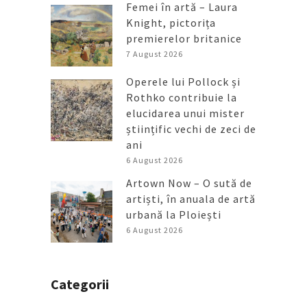
Femei în artă – Laura
Knight, pictorița
premierelor britanice
7 August 2026
Operele lui Pollock și
Rothko contribuie la
elucidarea unui mister
științific vechi de zeci de
ani
6 August 2026
Artown Now – O sută de
artiști, în anuala de artă
urbană la Ploiești
6 August 2026
Categorii