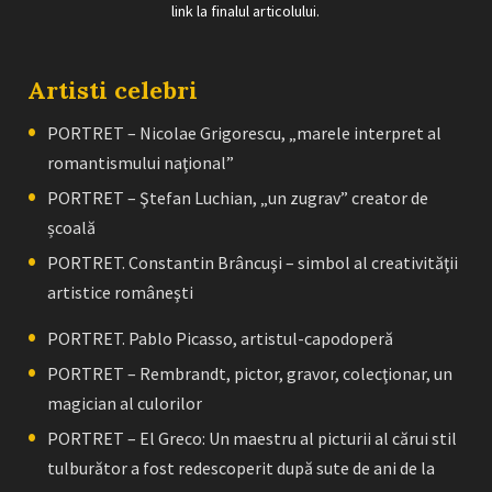
link la finalul articolului.
Artisti celebri
PORTRET – Nicolae Grigorescu, „marele interpret al
romantismului naţional”
PORTRET – Ştefan Luchian, „un zugrav” creator de
școală
PORTRET. Constantin Brâncuşi – simbol al creativităţii
artistice româneşti
PORTRET. Pablo Picasso, artistul-capodoperă
PORTRET – Rembrandt, pictor, gravor, colecţionar, un
magician al culorilor
PORTRET – El Greco: Un maestru al picturii al cărui stil
tulburător a fost redescoperit după sute de ani de la