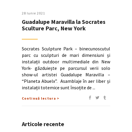
28 Iunie 2021
Guadalupe Maravilla la Socrates
Sculture Parc, New York
Socrates Sculpture Park – binecunoscutul
parc cu sculpturi de mari dimensiuni și
instalații outdoor multimediale din New
York- găzduiește pe parcursul verii solo
show-ul artistei Guadalupe Maravilla –
“Planeta Abuelx”. Asamblaje în aer liber și
instalații totemice sunt însoțite de
Continuă lectura >
Articole recente