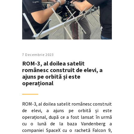
7 Decembrie 2023
ROM-3, al doilea satelit
românesc construit de elevi, a
ajuns pe orbită și este
operațional
ROM-3, al doilea satelit românesc construit
de elevi, a ajuns pe orbită și este
operațional, după ce a fost lansat în urmă
cu o lună de la baza Vandenberg a
companiei SpaceX cu o rachetă Falcon 9,