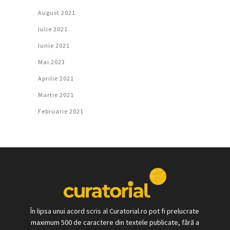
August 2021
Iulie 2021
Iunie 2021
Mai 2021
Aprilie 2021
Martie 2021
Februarie 2021
În lipsa unui acord scris al Curatorial.ro pot fi prelucrate
maximum 500 de caractere din textele publicate, fără a