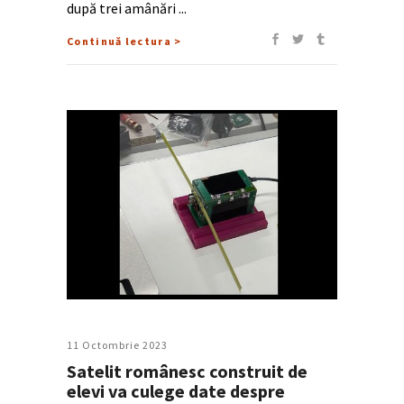
după trei amânări
Continuă lectura >
11 Octombrie 2023
Satelit românesc construit de
elevi va culege date despre