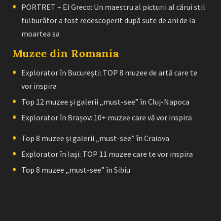
PORTRET – El Greco: Un maestru al picturii al cărui stil
tulburător a fost redescoperit după sute de ani de la
moartea sa
Muzee din Romania
Explorator în București: TOP 8 muzee de artă care te
vor inspira
Top 12 muzee și galerii „must-see” în Cluj-Napoca
Explorator în Brașov: 10+ muzee care vă vor inspira
Top 8 muzee și galerii „must-see” în Craiova
Explorator în Iași: TOP 11 muzee care te vor inspira
Top 8 muzee „must-see” în Sibiu