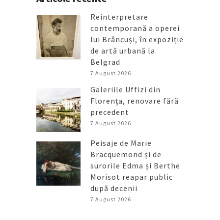
Reinterpretare
contemporană a operei
lui Brâncuși, în expoziție
de artă urbană la
Belgrad
7 August 2026
Galeriile Uffizi din
Florența, renovare fără
precedent
7 August 2026
Peisaje de Marie
Bracquemond și de
surorile Edma și Berthe
Morisot reapar public
după decenii
7 August 2026