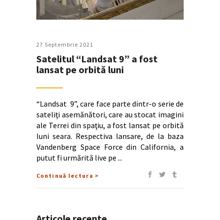
27 Septembrie 2021
Satelitul “Landsat 9” a fost
lansat pe orbită luni
“Landsat 9”, care face parte dintr-o serie de
sateliţi asemănători, care au stocat imagini
ale Terrei din spaţiu, a fost lansat pe orbită
luni seara. Respectiva lansare, de la baza
Vandenberg Space Force din California, a
putut fi urmărită live pe
Continuă lectura >
Articole recente