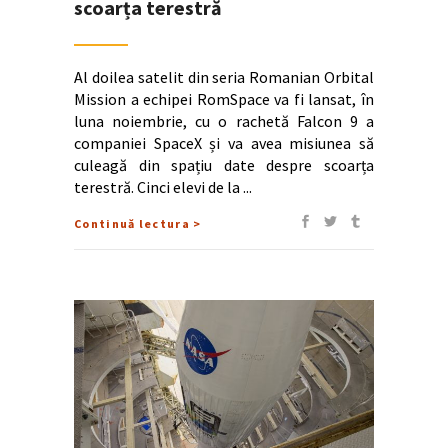
scoarța terestră
Al doilea satelit din seria Romanian Orbital
Mission a echipei RomSpace va fi lansat, în
luna noiembrie, cu o rachetă Falcon 9 a
companiei SpaceX și va avea misiunea să
culeagă din spațiu date despre scoarța
terestră. Cinci elevi de la
Continuă lectura >