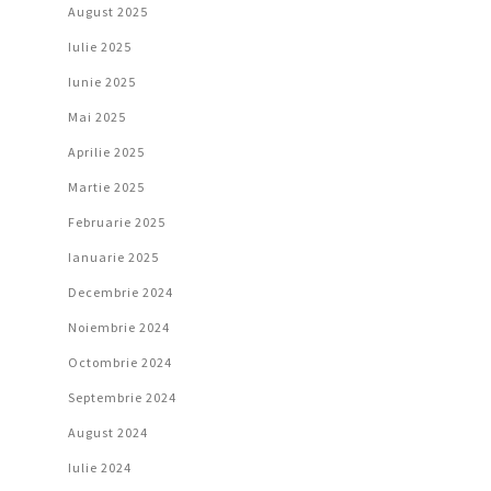
August 2025
Iulie 2025
Iunie 2025
Mai 2025
Aprilie 2025
Martie 2025
Februarie 2025
Ianuarie 2025
Decembrie 2024
Noiembrie 2024
Octombrie 2024
Septembrie 2024
August 2024
Iulie 2024