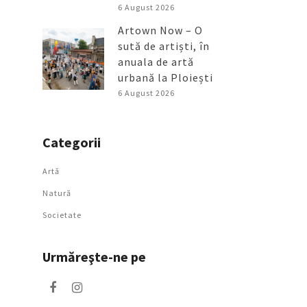
6 August 2026
Artown Now – O
sută de artiști, în
anuala de artă
urbană la Ploiești
6 August 2026
Categorii
Artǎ
Natură
Societate
Urmăreşte-ne pe