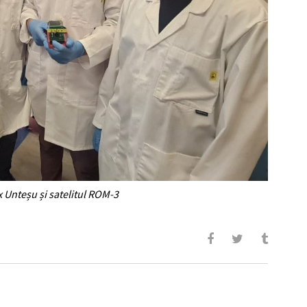
x Unteșu și satelitul ROM-3