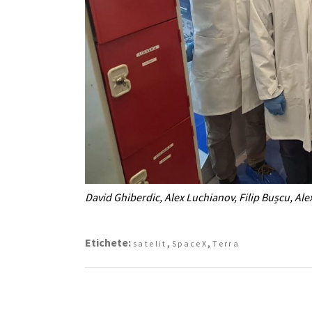
David Ghiberdic, Alex Luchianov, Filip Bușcu, Ale
Etichete:
,
,
satelit
SpaceX
Terra