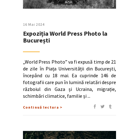
16 Mai 2024
Expoziția World Press Photo la
București
„World Press Photo” va fi expusă timp de 21
de zile în Piața Universității din București,
începând cu 18 mai. Ea cuprinde 146 de
fotografii care pun în lumină relatări despre
războiul din Gaza și Ucraina, migrație,
schimbări climatice, familie și
Continuă lectura >