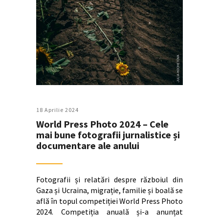
18 Aprilie 2024
World Press Photo 2024 – Cele
mai bune fotografii jurnalistice și
documentare ale anului
Fotografii și relatări despre războiul din
Gaza și Ucraina, migrație, familie și boală se
află în topul competiției World Press Photo
2024. Competiția anuală și-a anunțat