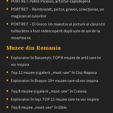
PORTRET. Pablo Picasso, artistul-capodoperă
PORTRET – Rembrandt, pictor, gravor, colecţionar, un
magician al culorilor
PORTRET – El Greco: Un maestru al picturii al cărui stil
tulburător a fost redescoperit după sute de ani de la
moartea sa
Muzee din Romania
Explorator în București: TOP 8 muzee de artă care te
vor inspira
Top 12 muzee și galerii „must-see” în Cluj-Napoca
Explorator în Brașov: 10+ muzee care vă vor inspira
Top 8 muzee și galerii „must-see” în Craiova
Explorator în Iași: TOP 11 muzee care te vor inspira
Top 8 muzee „must-see” în Sibiu