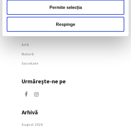
la Timișoara
Permite selecția
5 August 2026
Respinge
Categorii
Artǎ
Natură
Societate
Urmăreşte-ne pe
Arhivă
August 2026