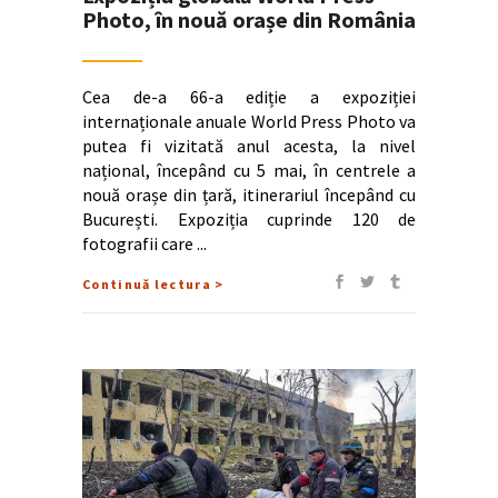
Photo, în nouă orașe din România
Cea de-a 66-a ediție a expoziției
internaționale anuale World Press Photo va
putea fi vizitată anul acesta, la nivel
național, începând cu 5 mai, în centrele a
nouă orașe din țară, itinerariul începând cu
București. Expoziția cuprinde 120 de
fotografii care
Continuă lectura >