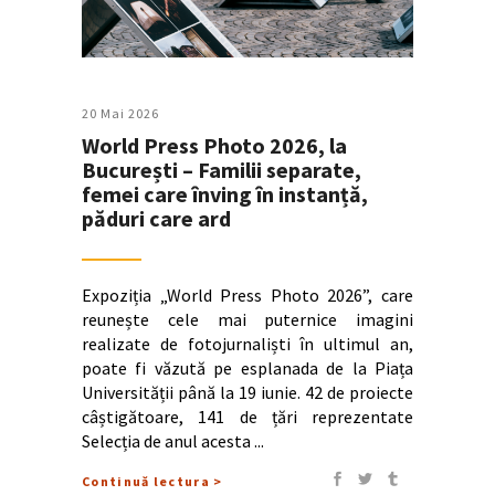
20 Mai 2026
World Press Photo 2026, la
București – Familii separate,
femei care înving în instanță,
păduri care ard
Expoziția „World Press Photo 2026”, care
reunește cele mai puternice imagini
realizate de fotojurnaliști în ultimul an,
poate fi văzută pe esplanada de la Piața
Universității până la 19 iunie. 42 de proiecte
câștigătoare, 141 de țări reprezentate
Selecția de anul acesta
Continuă lectura >