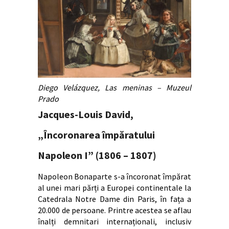
Diego Velázquez, Las meninas – Muzeul
Prado
Jacques-Louis David,
„Încoronarea împăratului
Napoleon I” (1806 – 1807)
Napoleon Bonaparte s-a încoronat împărat
al unei mari părți a Europei continentale la
Catedrala Notre Dame din Paris, în fața a
20.000 de persoane. Printre acestea se aflau
înalți demnitari internaționali, inclusiv