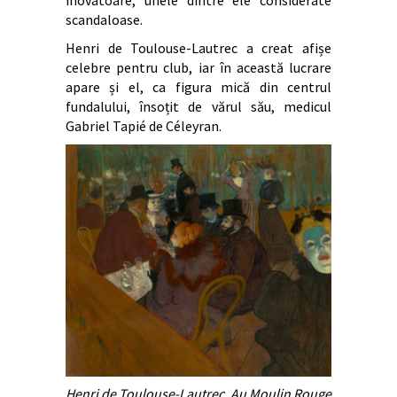
scandaloase.
Henri de Toulouse-Lautrec a creat afișe
celebre pentru club, iar în această lucrare
apare și el, ca figura mică din centrul
fundalului, însoțit de vărul său, medicul
Gabriel Tapié de Céleyran.
Henri de Toulouse-Lautrec, Au Moulin Rouge