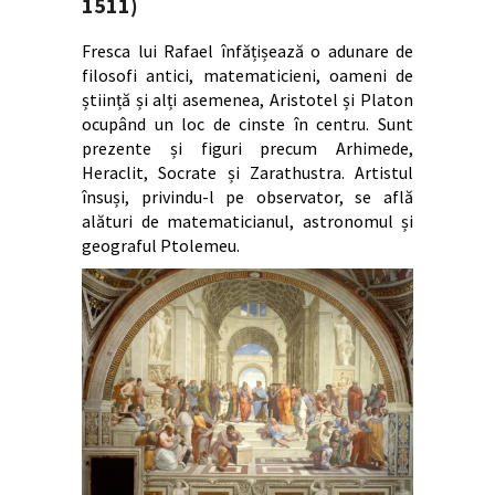
1511)
Fresca lui Rafael înfățișează o adunare de
filosofi antici, matematicieni, oameni de
știință și alți asemenea, Aristotel și Platon
ocupând un loc de cinste în centru. Sunt
prezente și figuri precum Arhimede,
Heraclit, Socrate și Zarathustra. Artistul
însuși, privindu-l pe observator, se află
alături de matematicianul, astronomul și
geograful Ptolemeu.