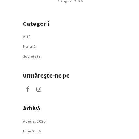
7 August 2026
Categorii
Artǎ
Natură
Societate
Urmăreşte-ne pe
Arhivă
August 2026
Iulie 2026