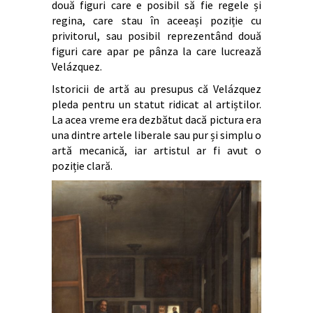
două figuri care e posibil să fie regele și
regina, care stau în aceeași poziție cu
privitorul, sau posibil reprezentând două
figuri care apar pe pânza la care lucrează
Velázquez.
Istoricii de artă au presupus că Velázquez
pleda pentru un statut ridicat al artiștilor.
La acea vreme era dezbătut dacă pictura era
una dintre artele liberale sau pur și simplu o
artă mecanică, iar artistul ar fi avut o
poziție clară.