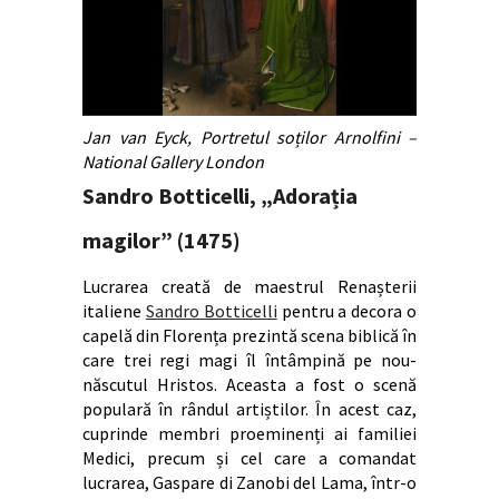
Jan van Eyck, Portretul soților Arnolfini –
National Gallery London
Sandro Botticelli, „Adorația
magilor” (1475)
Lucrarea creată de maestrul Renașterii
italiene
Sandro Botticelli
pentru a decora o
capelă din Florența prezintă scena biblică în
care trei regi magi îl întâmpină pe nou-
născutul Hristos. Aceasta a fost o scenă
populară în rândul artiștilor. În acest caz,
cuprinde membri proeminenți ai familiei
Medici, precum și cel care a comandat
lucrarea, Gaspare di Zanobi del Lama, într-o