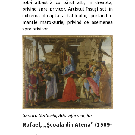
robă albastră cu părul alb, în dreapta,
privind spre privitor. Artistul însuși stă în
extrema dreaptă a tabloului, purtând o
mantie maro-aurie, privind de asemenea
spre privitor.
Sandro Botticelli, Adorația magilor
Rafael, „Școala din Atena” (1509-