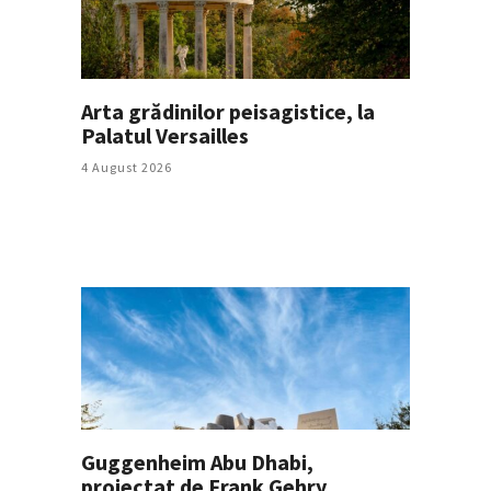
Arta grădinilor peisagistice, la
Palatul Versailles
4 August 2026
Guggenheim Abu Dhabi,
proiectat de Frank Gehry,