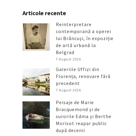
Articole recente
Reinterpretare
contemporană a operei
lui Brâncuși, în expoziție
de artă urbană la
Belgrad
7 August 2026
Galeriile Uffizi din
Florența, renovare fără
precedent
7 August 2026
Peisaje de Marie
Bracquemond și de
surorile Edma și Berthe
Morisot reapar public
după decenii