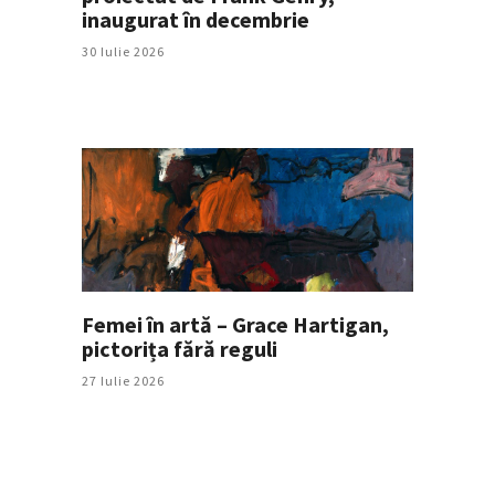
inaugurat în decembrie
30 Iulie 2026
Femei în artă – Grace Hartigan,
pictorița fără reguli
27 Iulie 2026