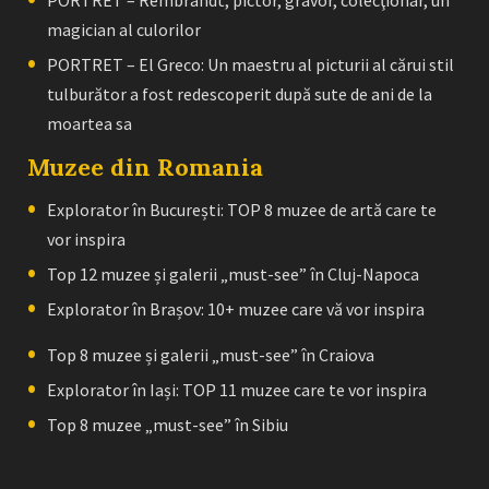
PORTRET – Rembrandt, pictor, gravor, colecţionar, un
magician al culorilor
PORTRET – El Greco: Un maestru al picturii al cărui stil
tulburător a fost redescoperit după sute de ani de la
moartea sa
Muzee din Romania
Explorator în București: TOP 8 muzee de artă care te
vor inspira
Top 12 muzee și galerii „must-see” în Cluj-Napoca
Explorator în Brașov: 10+ muzee care vă vor inspira
Top 8 muzee și galerii „must-see” în Craiova
Explorator în Iași: TOP 11 muzee care te vor inspira
Top 8 muzee „must-see” în Sibiu