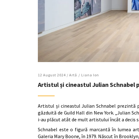
12 August 2024 /
Artǎ
Liana Ion
Artistul și cineastul Julian Schnabel 
Artistul și cineastul Julian Schnabel prezintă p
găzduită de Guild Hall din New York. „Julian S
i-au plăcut atât de mult artistului încât a decis 
Schnabel este o figură marcantă în lumea arte
Galeria Mary Boone, în 1979. Născut în Brooklyn,