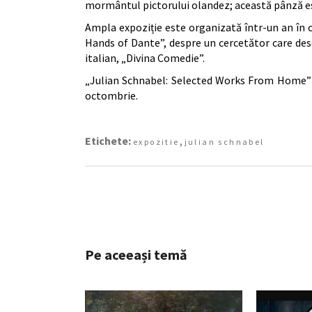
mormântul pictorului olandez; această pânză e
Ampla expoziție este organizată într-un an în c
Hands of Dante”, despre un cercetător care de
italian, „Divina Comedie”.
„Julian Schnabel: Selected Works From Home” 
octombrie.
Etichete:
,
expozitie
julian schnabel
Pe aceeași temă