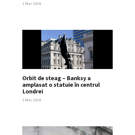
1 Mai 2026
Orbit de steag – Banksy a
amplasat o statuie în centrul
Londrei
1 Mai 2026