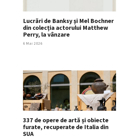
Lucrări de Banksy și Mel Bochner
din colecția actorului Matthew
Perry, la vânzare
6 Mai 2026
337 de opere de artă și obiecte
furate, recuperate de Italia din
SUA