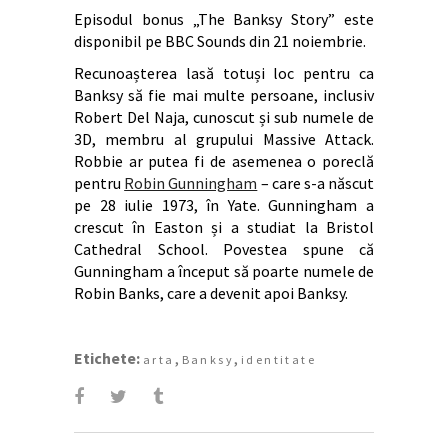
Episodul bonus „The Banksy Story” este
disponibil pe BBC Sounds din 21 noiembrie.
Recunoașterea lasă totuși loc pentru ca
Banksy să fie mai multe persoane, inclusiv
Robert Del Naja, cunoscut și sub numele de
3D, membru al grupului Massive Attack.
Robbie ar putea fi de asemenea o poreclă
pentru
Robin Gunningham
– care s-a născut
pe 28 iulie 1973, în Yate. Gunningham a
crescut în Easton și a studiat la Bristol
Cathedral School. Povestea spune că
Gunningham a început să poarte numele de
Robin Banks, care a devenit apoi Banksy.
Etichete:
,
,
arta
Banksy
identitate