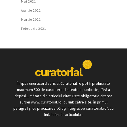
Mai 2021
Aprilie 2021
Martie 2021
Februarie 2021
În lipsa unui acord scris al Curatorial.ro pot fi prelucrate
maximum 500 de caractere din textele publicate, fără a
depăși jumătate din articolul citat. Este obligatorie citarea
sursei www. curatorial.ro, cu link către site, în primul
paragraf și cu precizarea „Citiți integral pe curatorial.ro”, cu
link la finalul articolului.