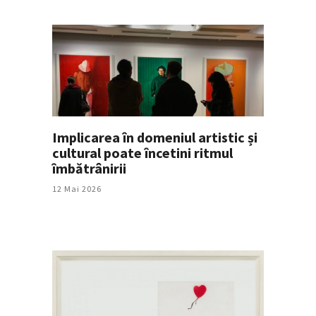
Implicarea în domeniul artistic și
cultural poate încetini ritmul
îmbătrânirii
12 Mai 2026