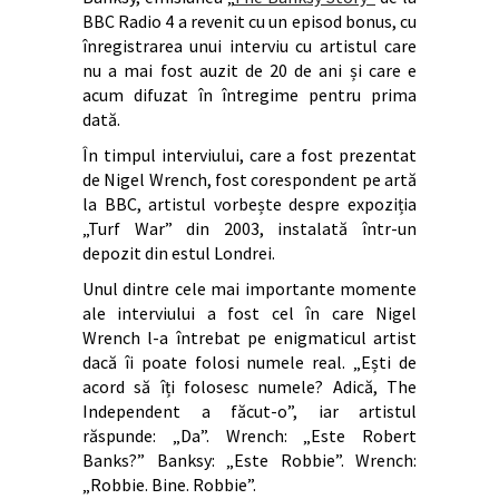
BBC Radio 4 a revenit cu un episod bonus, cu
înregistrarea unui interviu cu artistul care
nu a mai fost auzit de 20 de ani și care e
acum difuzat în întregime pentru prima
dată.
În timpul interviului, care a fost prezentat
de Nigel Wrench, fost corespondent pe artă
la BBC, artistul vorbește despre expoziția
„Turf War” din 2003, instalată într-un
depozit din estul Londrei.
Unul dintre cele mai importante momente
ale interviului a fost cel în care Nigel
Wrench l-a întrebat pe enigmaticul artist
dacă îi poate folosi numele real. „Ești de
acord să îți folosesc numele? Adică, The
Independent a făcut-o”, iar artistul
răspunde: „Da”. Wrench: „Este Robert
Banks?” Banksy: „Este Robbie”. Wrench:
„Robbie. Bine. Robbie”.