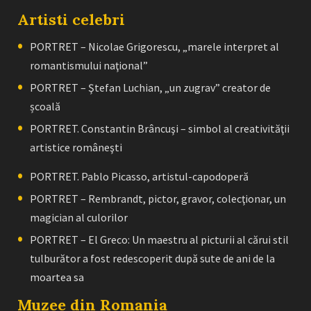
Artisti celebri
PORTRET – Nicolae Grigorescu, „marele interpret al
romantismului naţional”
PORTRET – Ştefan Luchian, „un zugrav” creator de
școală
PORTRET. Constantin Brâncuşi – simbol al creativităţii
artistice româneşti
PORTRET. Pablo Picasso, artistul-capodoperă
PORTRET – Rembrandt, pictor, gravor, colecţionar, un
magician al culorilor
PORTRET – El Greco: Un maestru al picturii al cărui stil
tulburător a fost redescoperit după sute de ani de la
moartea sa
Muzee din Romania