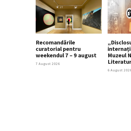
Recomandările
„Disclosu
curatorial pentru
internați
weekendul 7 – 9 august
Muzeul N
Literatu
7 August 2026
6 August 202