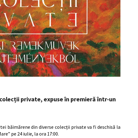
olecții private, expuse în premieră într-un
ei băimărene din diverse colecții private va fi deschisă la
re” pe 24 iulie, la ora 17:00.