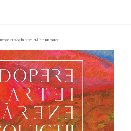
private, expuse în premieră într-un muzeu