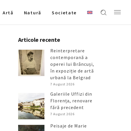
Artǎ
Natură
Societate
Articole recente
Reinterpretare
contemporană a
operei lui Brâncuși,
în expoziție de artă
urbană la Belgrad
7 August 2026
Galeriile Uffizi din
Florența, renovare
fără precedent
7 August 2026
Peisaje de Marie