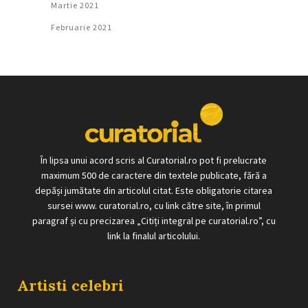
Martie 2021
Februarie 2021
În lipsa unui acord scris al Curatorial.ro pot fi prelucrate
maximum 500 de caractere din textele publicate, fără a
depăși jumătate din articolul citat. Este obligatorie citarea
sursei www. curatorial.ro, cu link către site, în primul
paragraf și cu precizarea „Citiți integral pe curatorial.ro”, cu
link la finalul articolului.
Artisti celebri