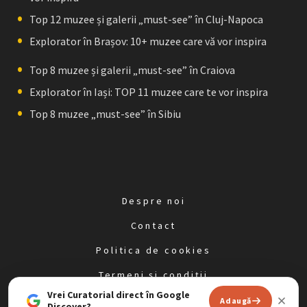
Top 12 muzee și galerii „must-see” în Cluj-Napoca
Explorator în Brașov: 10+ muzee care vă vor inspira
Top 8 muzee și galerii „must-see” în Craiova
Explorator în Iași: TOP 11 muzee care te vor inspira
Top 8 muzee „must-see” în Sibiu
Despre noi
Contact
Politica de cookies
Termeni și condiții
Vrei Curatorial direct în Google
Politica de confidențialitate
Adaugă
Discover?