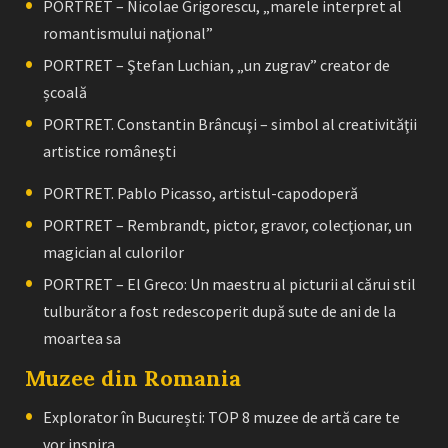
PORTRET – Nicolae Grigorescu, „marele interpret al
romantismului naţional”
PORTRET – Ştefan Luchian, „un zugrav” creator de
școală
PORTRET. Constantin Brâncuşi – simbol al creativităţii
artistice româneşti
PORTRET. Pablo Picasso, artistul-capodoperă
PORTRET – Rembrandt, pictor, gravor, colecţionar, un
magician al culorilor
PORTRET – El Greco: Un maestru al picturii al cărui stil
tulburător a fost redescoperit după sute de ani de la
moartea sa
Muzee din Romania
Explorator în București: TOP 8 muzee de artă care te
vor inspira