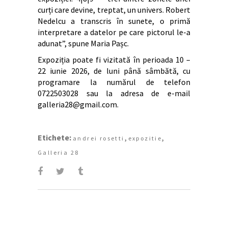
curți care devine, treptat, un univers. Robert
Nedelcu a transcris în sunete, o primă
interpretare a datelor pe care pictorul le-a
adunat”, spune Maria Pașc.
Expoziția poate fi vizitată în perioada 10 –
22 iunie 2026, de luni până sâmbătă, cu
programare la numărul de telefon
0722503028 sau la adresa de e-mail
galleria28@gmail.com.
Etichete:
,
,
andrei rosetti
expozitie
Galleria 28