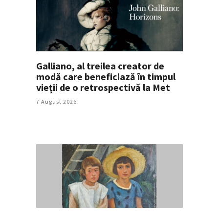
Galliano, al treilea creator de
modă care beneficiază în timpul
vieții de o retrospectivă la Met
7 August 2026