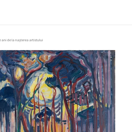
e ani de la nașterea artistului