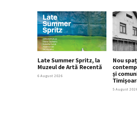
Late Summer Spritz, la
Nou spaț
Muzeul de Artă Recentă
contempo
și comuni
6 August 2026
Timișoar
5 August 202