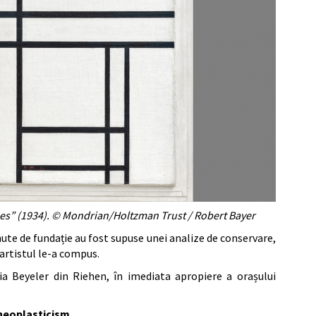
es” (1934).
© Mondrian/Holtzman Trust / Robert Bayer
inute de fundație au fost supuse unei analize de conservare,
 artistul le-a compus.
a Beyeler din Riehen, în imediata apropiere a orașului
 neoplasticism