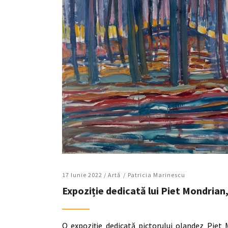
17 Iunie 2022 /
Artǎ
Patricia Marinescu
Expoziție dedicată lui Piet Mondrian, 
O expoziție dedicată pictorului olandez Piet 