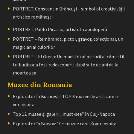
PORTRET. Constantin Brâncuşi – simbol al creativităţii
artistice româneşti
PORTRET. Pablo Picasso, artistul-capodoperă
PORTRET – Rembrandt, pictor, gravor, colecţionar, un
magician al culorilor
PORTRET – El Greco: Un maestru al picturii al cărui stil
tulburător a fost redescoperit după sute de ani de la
moartea sa
Muzee din Romania
Explorator în București: TOP 8 muzee de artă care te
vor inspira
Top 12 muzee și galerii „must-see” în Cluj-Napoca
Explorator în Brașov: 10+ muzee care vă vor inspira