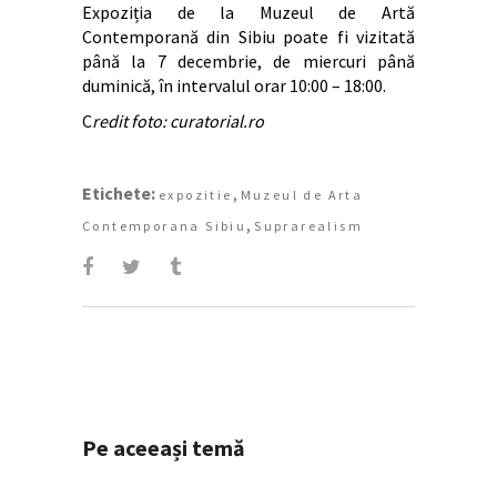
Expoziția de la Muzeul de Artă
Contemporană din Sibiu poate fi vizitată
până la 7 decembrie, de miercuri până
duminică, în intervalul orar 10:00 – 18:00.
C
redit foto: curatorial.ro
Etichete:
,
expozitie
Muzeul de Arta
,
Contemporana Sibiu
Suprarealism
Pe aceeași temă