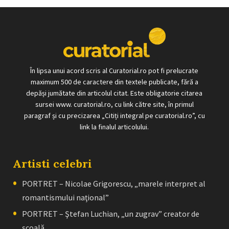
În lipsa unui acord scris al Curatorial.ro pot fi prelucrate
maximum 500 de caractere din textele publicate, fără a
depăși jumătate din articolul citat. Este obligatorie citarea
sursei www. curatorial.ro, cu link către site, în primul
paragraf și cu precizarea „Citiți integral pe curatorial.ro”, cu
link la finalul articolului.
Artisti celebri
PORTRET – Nicolae Grigorescu, „marele interpret al
romantismului naţional”
PORTRET – Ştefan Luchian, „un zugrav” creator de
școală