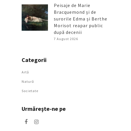
Peisaje de Marie
Bracquemond și de
surorile Edma și Berthe
Morisot reapar public
după decenii
7 August 2026
Categorii
Artǎ
Natură
Societate
Urmăreşte-ne pe