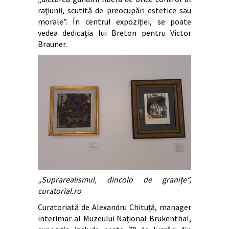
raţiunii, scutită de preocupări estetice sau
morale”. În centrul expoziției, se poate
vedea dedicația lui Breton pentru Victor
Brauner.
„Suprarealismul, dincolo de granițe”,
curatorial.ro
Curatoriată de Alexandru Chituță, manager
interimar al Muzeului Național Brukenthal,