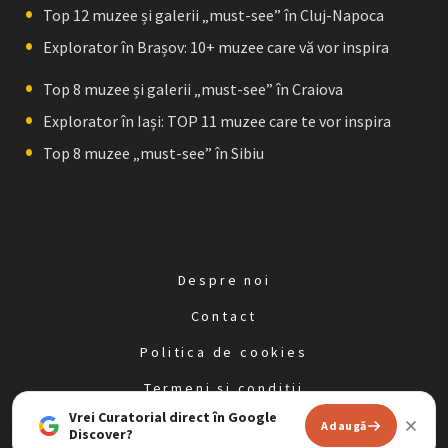
Top 12 muzee și galerii „must-see” în Cluj-Napoca
Explorator în Brașov: 10+ muzee care vă vor inspira
Top 8 muzee și galerii „must-see” în Craiova
Explorator în Iași: TOP 11 muzee care te vor inspira
Top 8 muzee „must-see” în Sibiu
Despre noi
Contact
Politica de cookies
Termeni și condiții
Vrei Curatorial direct în Google
Politica de confidențialitate
Adaugă
Discover?