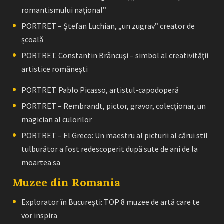
romantismului naţional”
PORTRET – Ştefan Luchian, „un zugrav” creator de
școală
PORTRET. Constantin Brâncuşi – simbol al creativităţii
artistice româneşti
PORTRET. Pablo Picasso, artistul-capodoperă
PORTRET – Rembrandt, pictor, gravor, colecţionar, un
magician al culorilor
PORTRET – El Greco: Un maestru al picturii al cărui stil
tulburător a fost redescoperit după sute de ani de la
moartea sa
Muzee din Romania
Explorator în București: TOP 8 muzee de artă care te
vor inspira