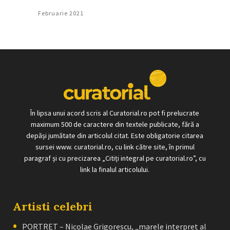
Februarie 2021
În lipsa unui acord scris al Curatorial.ro pot fi prelucrate
maximum 500 de caractere din textele publicate, fără a
depăși jumătate din articolul citat. Este obligatorie citarea
sursei www. curatorial.ro, cu link către site, în primul
paragraf și cu precizarea „Citiți integral pe curatorial.ro”, cu
link la finalul articolului.
Artisti celebri
PORTRET – Nicolae Grigorescu, „marele interpret al