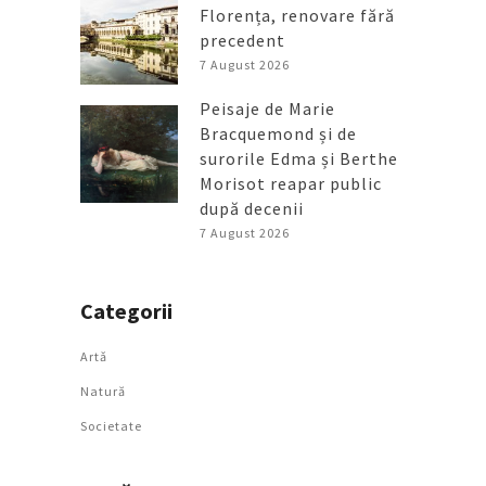
Florența, renovare fără
precedent
7 August 2026
Peisaje de Marie
Bracquemond și de
surorile Edma și Berthe
Morisot reapar public
după decenii
7 August 2026
Categorii
Artǎ
Natură
Societate