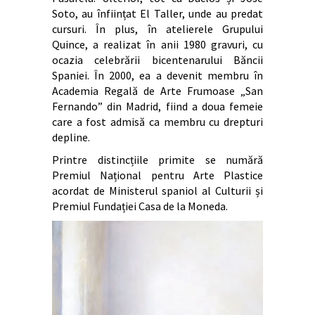
Soto, au înființat El Taller, unde au predat
cursuri. În plus, în atelierele Grupului
Quince, a realizat în anii 1980 gravuri, cu
ocazia celebrării bicentenarului Băncii
Spaniei. În 2000, ea a devenit membru în
Academia Regală de Arte Frumoase „San
Fernando” din Madrid, fiind a doua femeie
care a fost admisă ca membru cu drepturi
depline.
Printre distincțiile primite se numără
Premiul Național pentru Arte Plastice
acordat de Ministerul spaniol al Culturii și
Premiul Fundației Casa de la Moneda.