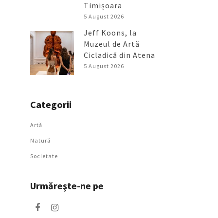
Timișoara
5 August 2026
Jeff Koons, la
Muzeul de Artă
Cicladică din Atena
5 August 2026
Categorii
Artǎ
Natură
Societate
Urmăreşte-ne pe