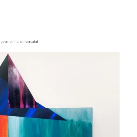
geometriilor universului