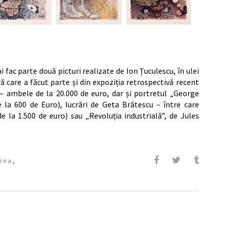
 fac parte două picturi realizate de Ion Țuculescu, în ulei
ă care a făcut parte și din expoziția retrospectivă recent
 – ambele de la 20.000 de euro, dar și portretul „George
 la 600 de Euro), lucrări de Geta Brătescu – între care
e la 1.500 de euro) sau „Revoluția industrială”, de Jules
,
rina