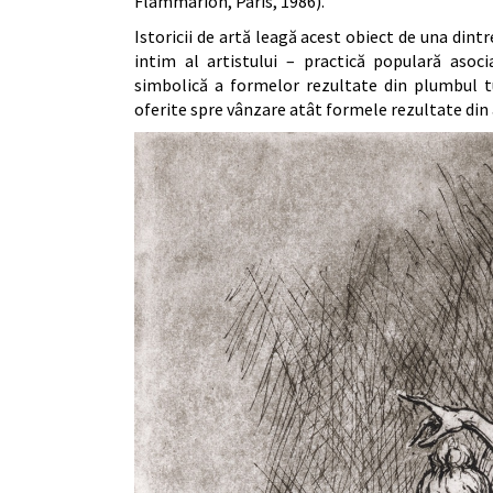
Flammarion, Paris, 1986).
Istoricii de artă leagă acest obiect de una dintr
intim al artistului – practică populară asoci
simbolică a formelor rezultate din plumbul tur
oferite spre vânzare atât formele rezultate din a