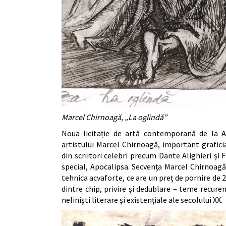
Marcel Chirnoagă, „La oglindă”
Noua licitație de artă contemporană de la A
artistului Marcel Chirnoagă, important graficia
din scriitori celebri precum Dante Alighieri și F
special, Apocalipsa. Secvența Marcel Chirnoagă
tehnica acvaforte, ce are un preț de pornire de
dintre chip, privire și dedublare – teme recuren
neliniști literare și existențiale ale secolului XX.