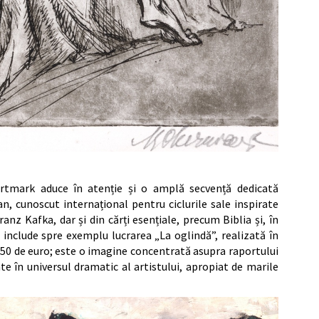
rtmark aduce în atenție și o amplă secvență dedicată
n, cunoscut internațional pentru ciclurile sale inspirate
ranz Kafka, dar și din cărți esențiale, precum Biblia și, în
 include spre exemplu lucrarea „La oglindă”, realizată în
 250 de euro; este o imagine concentrată asupra raportului
te în universul dramatic al artistului, apropiat de marile