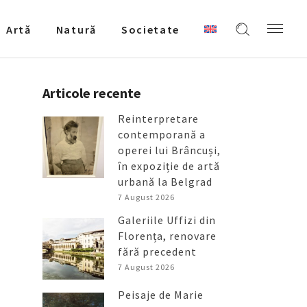
Artǎ
Natură
Societate
Articole recente
Reinterpretare
contemporană a
operei lui Brâncuși,
în expoziție de artă
urbană la Belgrad
7 August 2026
Galeriile Uffizi din
Florența, renovare
fără precedent
7 August 2026
Peisaje de Marie