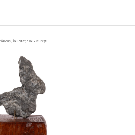
ncuși, în licitație la București