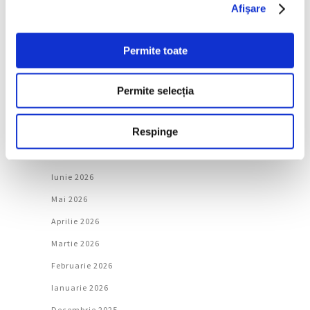
Afişare
Urmăreşte-ne pe
Permite toate
Permite selecția
Arhivă
Respinge
August 2026
Iulie 2026
Iunie 2026
Mai 2026
Aprilie 2026
Martie 2026
Februarie 2026
Ianuarie 2026
Decembrie 2025