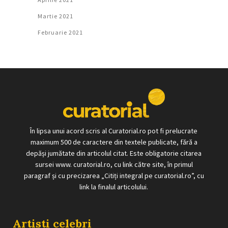
Martie 2021
Februarie 2021
În lipsa unui acord scris al Curatorial.ro pot fi prelucrate
maximum 500 de caractere din textele publicate, fără a
depăși jumătate din articolul citat. Este obligatorie citarea
sursei www. curatorial.ro, cu link către site, în primul
paragraf și cu precizarea „Citiți integral pe curatorial.ro”, cu
link la finalul articolului.
Artisti celebri