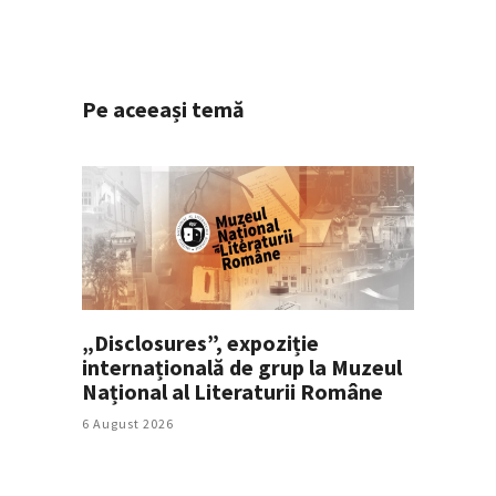
Pe aceeași temă
„Disclosures”, expoziție
internațională de grup la Muzeul
Național al Literaturii Române
6 August 2026