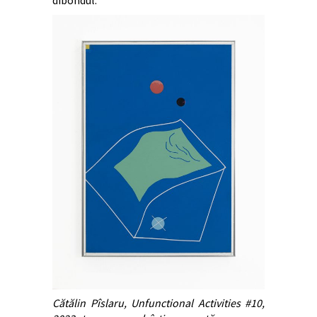
Cătălin Pîslaru, Unfunctional Activities #10,