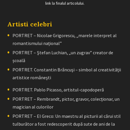
link la finalul articolului.
Artisti celebri
PORTRET – Nicolae Grigorescu, „marele interpret al
romantismului naţional”
PORTRET – Ştefan Luchian, „un zugrav” creator de
școală
PORTRET. Constantin Brâncuşi – simbol al creativităţii
artistice româneşti
PORTRET. Pablo Picasso, artistul-capodoperă
PORTRET – Rembrandt, pictor, gravor, colecţionar, un
magician al culorilor
PORTRET – El Greco: Un maestru al picturii al cărui stil
tulburător a fost redescoperit după sute de ani de la