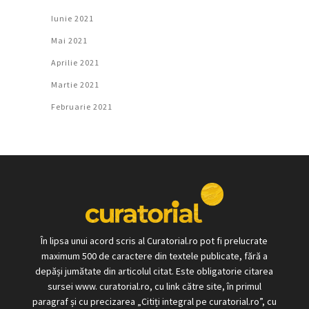
Iunie 2021
Mai 2021
Aprilie 2021
Martie 2021
Februarie 2021
În lipsa unui acord scris al Curatorial.ro pot fi prelucrate
maximum 500 de caractere din textele publicate, fără a
depăși jumătate din articolul citat. Este obligatorie citarea
sursei www. curatorial.ro, cu link către site, în primul
paragraf și cu precizarea „Citiți integral pe curatorial.ro”, cu