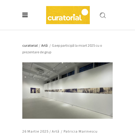
curatorial
/
Artǎ
/
Gaep participă la miart 2025 cu o
prezentare de grup
26 Martie 2025 /
Artǎ
Patricia Marinescu