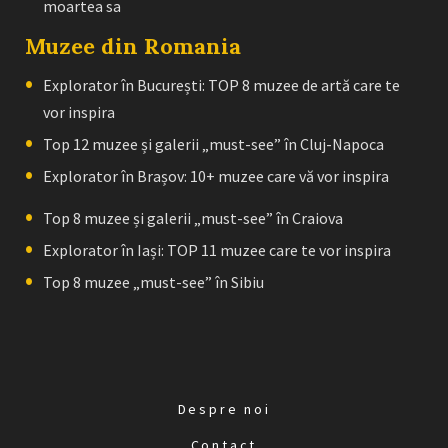
moartea sa
Muzee din Romania
Explorator în București: TOP 8 muzee de artă care te
vor inspira
Top 12 muzee și galerii „must-see” în Cluj-Napoca
Explorator în Brașov: 10+ muzee care vă vor inspira
Top 8 muzee și galerii „must-see” în Craiova
Explorator în Iași: TOP 11 muzee care te vor inspira
Top 8 muzee „must-see” în Sibiu
Despre noi
Contact