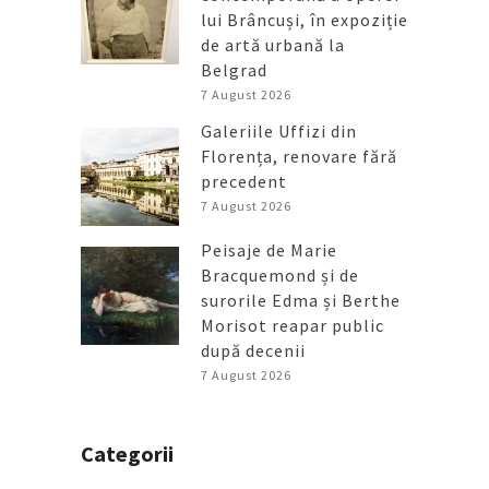
lui Brâncuși, în expoziție
de artă urbană la
Belgrad
7 August 2026
Galeriile Uffizi din
Florența, renovare fără
precedent
7 August 2026
Peisaje de Marie
Bracquemond și de
surorile Edma și Berthe
Morisot reapar public
după decenii
7 August 2026
Categorii