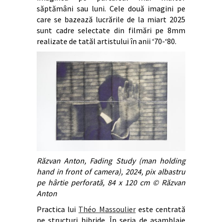
săptămâni sau luni. Cele două imagini pe
care se bazează lucrările de la miart 2025
sunt cadre selectate din filmări pe 8mm
realizate de tatăl artistului în anii ‘70-‘80.
Răzvan Anton, Fading Study (man holding
hand in front of camera), 2024, pix albastru
pe hârtie perforată, 84 x 120 cm © Răzvan
Anton
Practica lui
Théo Massoulier
este centrată
pe structuri hibride. În seria de asamblaje